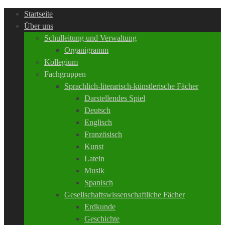
Startseite
Über uns
Schulleitung und Verwaltung
Organigramm
Kollegium
Fachgruppen
Sprachlich-literarisch-künstlerische Fächer
Darstellendes Spiel
Deutsch
Englisch
Französisch
Kunst
Latein
Musik
Spanisch
Gesellschaftswissenschaftliche Fächer
Erdkunde
Geschichte