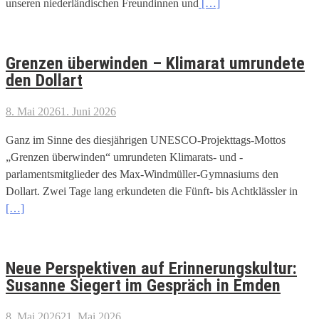
unseren niederländischen Freundinnen und
[…]
Grenzen überwinden – Klimarat umrundete
den Dollart
8. Mai 2026
1. Juni 2026
Ganz im Sinne des diesjährigen UNESCO-Projekttags-Mottos
„Grenzen überwinden“ umrundeten Klimarats- und -
parlamentsmitglieder des Max-Windmüller-Gymnasiums den
Dollart. Zwei Tage lang erkundeten die Fünft- bis Achtklässler in
[…]
Neue Perspektiven auf Erinnerungskultur:
Susanne Siegert im Gespräch in Emden
8. Mai 2026
21. Mai 2026