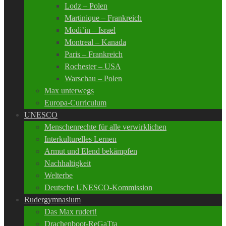
Lodz – Polen
Martinique – Frankreich
Modi’in – Israel
Montreal – Kanada
Paris – Frankreich
Rochester – USA
Warschau – Polen
Max unterwegs
Europa-Curriculum
UNESCO
Menschenrechte für alle verwirklichen
Interkulturelles Lernen
Armut und Elend bekämpfen
Nachhaltigkeit
Welterbe
Deutsche UNESCO-Kommission
Rudergymnasium
Das Max rudert!
Drachenboot-ReGaTta