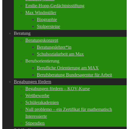
Emilie-Hopp-Gedächtnisstiftung
Max Windmüller
Biographie
Stolpersteine
Beratung
Beratungskonzept
Beratungslehrer*in
Schulsozialarbeit am Max
Berufsorientierung
Berufliche Orientierung am MAX
Berufsberatung Bundesagentur für Arbeit
Begabungen fördern
Begabungen fördern – KOV-Kurse
Wettbewerbe
Schülerakademien
Null problemo – ein Zertifikat für mathematisch
Interessierte
Stipendien