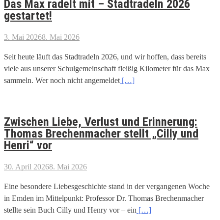
Das Max radelt mit – Stadtradeln 2026
gestartet!
3. Mai 2026
8. Mai 2026
Seit heute läuft das Stadtradeln 2026, und wir hoffen, dass bereits
viele aus unserer Schulgemeinschaft fleißig Kilometer für das Max
sammeln. Wer noch nicht angemeldet
[…]
Zwischen Liebe, Verlust und Erinnerung:
Thomas Brechenmacher stellt „Cilly und
Henri“ vor
30. April 2026
8. Mai 2026
Eine besondere Liebesgeschichte stand in der vergangenen Woche
in Emden im Mittelpunkt: Professor Dr. Thomas Brechenmacher
stellte sein Buch Cilly und Henry vor – ein
[…]