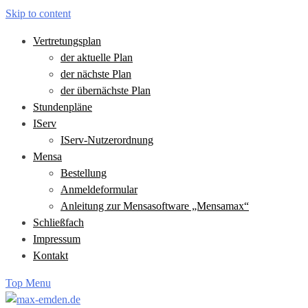
Skip to content
Vertretungsplan
der aktuelle Plan
der nächste Plan
der übernächste Plan
Stundenpläne
IServ
IServ-Nutzerordnung
Mensa
Bestellung
Anmeldeformular
Anleitung zur Mensasoftware „Mensamax“
Schließfach
Impressum
Kontakt
Top Menu