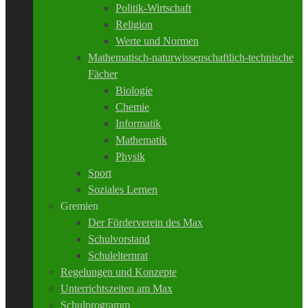
Politik-Wirtschaft
Religion
Werte und Normen
Mathematisch-naturwissenschaftlich-technische
Fächer
Biologie
Chemie
Informatik
Mathematik
Physik
Sport
Soziales Lernen
Gremien
Der Förderverein des Max
Schulvorstand
Schulelternrat
Regelungen und Konzepte
Unterrichtszeiten am Max
Schulprogramm