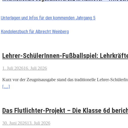
Unterlagen und Infos für den kommenden Jahrgang 5
Kondolenzbuch für Albrecht Weinberg
Lehrer-SchülerInnen-Fußballspiel: Lehrkräft
1. Juli 2026
16. Juli 2026
Kurz vor der Zeugnisausgabe stand das traditionelle Lehrer-Schüler
[…]
Das Flutlichter-Projekt – Die Klasse 6d beric
30. Juni 2026
13. Juli 2026