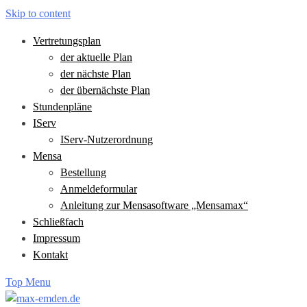
Skip to content
Vertretungsplan
der aktuelle Plan
der nächste Plan
der übernächste Plan
Stundenpläne
IServ
IServ-Nutzerordnung
Mensa
Bestellung
Anmeldeformular
Anleitung zur Mensasoftware „Mensamax“
Schließfach
Impressum
Kontakt
Top Menu