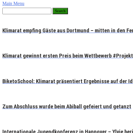
Main Menu
Klimarat empfing Gäste aus Dortmund – mitten in den Fe
Klimarat gewinnt ersten Preis beim Wettbewerb #Projek
BiketoSchool: Klimarat präsentiert Ergebnisse auf der 
Zum Abschluss wurde beim Abiball gefeiert und getanzt
Internationale Jugendkonferenz in Hannover – Ylvie ber