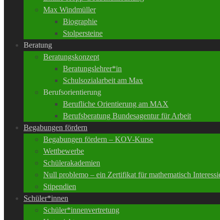
Max Windmüller
Biographie
Stolpersteine
Beratung
Beratungskonzept
Beratungslehrer*in
Schulsozialarbeit am Max
Berufsorientierung
Berufliche Orientierung am MAX
Berufsberatung Bundesagentur für Arbeit
Begabungen fördern
Begabungen fördern – KOV-Kurse
Wettbewerbe
Schülerakademien
Null problemo – ein Zertifikat für mathematisch Interessi
Stipendien
Schüler*innen
Schüler*innenvertretung