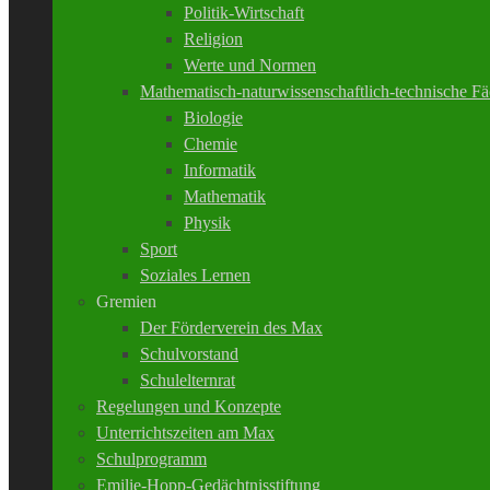
Politik-Wirtschaft
Religion
Werte und Normen
Mathematisch-naturwissenschaftlich-technische Fä
Biologie
Chemie
Informatik
Mathematik
Physik
Sport
Soziales Lernen
Gremien
Der Förderverein des Max
Schulvorstand
Schulelternrat
Regelungen und Konzepte
Unterrichtszeiten am Max
Schulprogramm
Emilie-Hopp-Gedächtnisstiftung