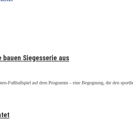
e bauen Siegesserie aus
Innen-Fußballspiel auf dem Programm – eine Begegnung, die den sportli
htet