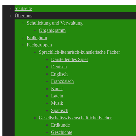
Startseite
Über uns
Schulleitung und Verwaltung
Organigramm
Kollegium
Fachgruppen
Sprachlich-literarisch-künstlerische Fächer
Darstellendes Spiel
Deutsch
Englisch
Französisch
Kunst
Latein
Musik
Spanisch
Gesellschaftswissenschaftliche Fächer
Erdkunde
Geschichte