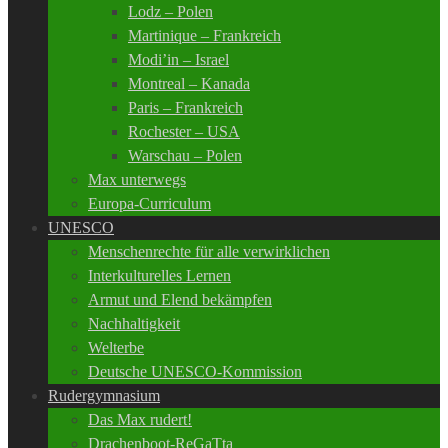
Lodz – Polen
Martinique – Frankreich
Modi’in – Israel
Montreal – Kanada
Paris – Frankreich
Rochester – USA
Warschau – Polen
Max unterwegs
Europa-Curriculum
UNESCO
Menschenrechte für alle verwirklichen
Interkulturelles Lernen
Armut und Elend bekämpfen
Nachhaltigkeit
Welterbe
Deutsche UNESCO-Kommission
Rudergymnasium
Das Max rudert!
Drachenboot-ReGaTta