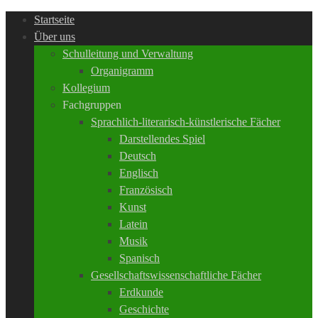
Startseite
Über uns
Schulleitung und Verwaltung
Organigramm
Kollegium
Fachgruppen
Sprachlich-literarisch-künstlerische Fächer
Darstellendes Spiel
Deutsch
Englisch
Französisch
Kunst
Latein
Musik
Spanisch
Gesellschaftswissenschaftliche Fächer
Erdkunde
Geschichte