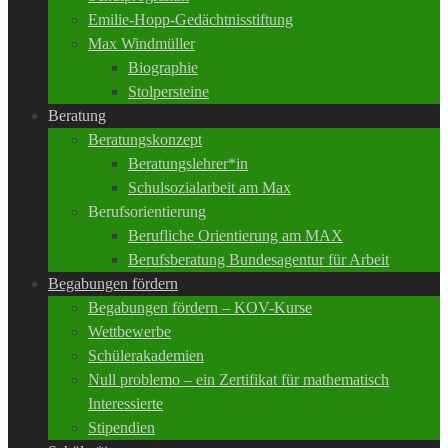
Emilie-Hopp-Gedächtnisstiftung
Max Windmüller
Biographie
Stolpersteine
Beratung
Beratungskonzept
Beratungslehrer*in
Schulsozialarbeit am Max
Berufsorientierung
Berufliche Orientierung am MAX
Berufsberatung Bundesagentur für Arbeit
Begabungen fördern
Begabungen fördern – KOV-Kurse
Wettbewerbe
Schülerakademien
Null problemo – ein Zertifikat für mathematisch
Interessierte
Stipendien