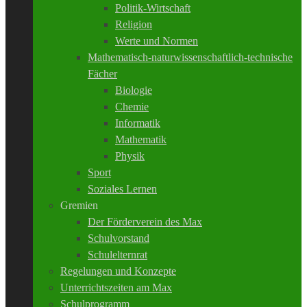
Politik-Wirtschaft
Religion
Werte und Normen
Mathematisch-naturwissenschaftlich-technische
Fächer
Biologie
Chemie
Informatik
Mathematik
Physik
Sport
Soziales Lernen
Gremien
Der Förderverein des Max
Schulvorstand
Schulelternrat
Regelungen und Konzepte
Unterrichtszeiten am Max
Schulprogramm