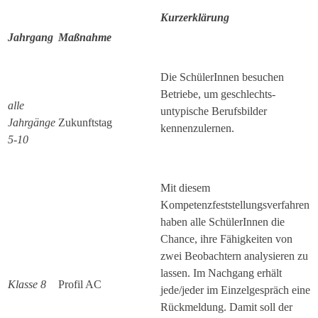
Kurzerklärung
Jahrgang
Maßnahme
Die SchülerInnen besuchen
Betriebe, um geschlechts-
alle
untypische Berufsbilder
Jahrgänge
Zukunftstag
kennenzulernen.
5-10
Mit diesem
Kompetenzfeststellungsverfahren
haben alle SchülerInnen die
Chance, ihre Fähigkeiten von
zwei Beobachtern analysieren zu
lassen. Im Nachgang erhält
Klasse 8
Profil AC
jede/jeder im Einzelgespräch eine
Rückmeldung. Damit soll der