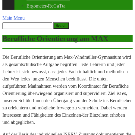
Ergometer-ReGaTta
Main Menu
Berufliche Orientierung am MAX
Die Berufliche Orientierung am Max-Windmüller-Gymnasium wird
als gesamtschulische Aufgabe begriffen. Jede Lehrerin und jeder
Lehrer ist sich bewusst, dass jedes Fach inhaltlich und methodisch
den Weg jedes jungen Menschen beeinflusst. Die unten
aufgeführten Maßnahmen werden vom Koordinator für Berufliche
Orientierung überwiegend organisiert und supervidiert. Ziel ist es,
unseren SchülerInnen den Übergang von der Schule ins Berufsleben
zu erleichtern und mögliche Irrwege zu vermeiden. Dabei werden
Interessen und Fähigkeiten des Einzelnen/der Einzelnen erhoben
und abgeglichen.
Auf der Basis des individuellen ISERV-Zugangs dokumentieren die