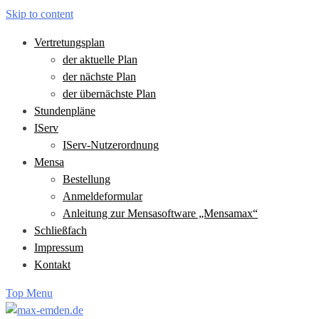
Skip to content
Vertretungsplan
der aktuelle Plan
der nächste Plan
der übernächste Plan
Stundenpläne
IServ
IServ-Nutzerordnung
Mensa
Bestellung
Anmeldeformular
Anleitung zur Mensasoftware „Mensamax“
Schließfach
Impressum
Kontakt
Top Menu