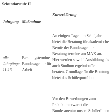
Sekundarstufe II
Kurzerklärung
Jahrgang
Maßnahme
An einigen Tagen im Schuljahr
bietet die Beratung für akademische
Berufe der Bundesagentur
Beratungstermine am MAX an.
alle
Beratungstermine
Hier werden sowohl Ausbildung als
Jahrgänge
Bundesagentur für
auch Studium ergebnisoffen
11-13
Arbeit
beraten. Grundlage für die Beratung
bietet das Schülerportfolio.
Vor den Bewerbungen zum
Praktikum erwartet die
Bundesagentur unsere SchülerInnen