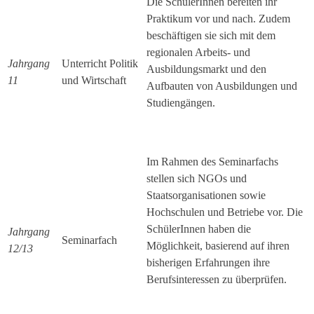
Die SchülerInnen bereiten ihr
Praktikum vor und nach. Zudem
beschäftigen sie sich mit dem
regionalen Arbeits- und
Jahrgang
Unterricht Politik
Ausbildungsmarkt und den
11
und Wirtschaft
Aufbauten von Ausbildungen und
Studiengängen.
Im Rahmen des Seminarfachs
stellen sich NGOs und
Staatsorganisationen sowie
Hochschulen und Betriebe vor. Die
SchülerInnen haben die
Jahrgang
Seminarfach
Möglichkeit, basierend auf ihren
12/13
bisherigen Erfahrungen ihre
Berufsinteressen zu überprüfen.