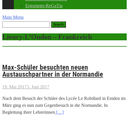
Ergometer-ReGaTta
Main Menu
Lieury-L’Oudon – Frankreich
Max-Schüler besuchten neuen
Austauschpartner in der Normandie
19. Mai 2017
3. Juni 2017
Nach dem Besuch der Schüler des Lycée Le Robillard in Emden im
März ging es nun zum Gegenbesuch in die Normandie. In
Begleitung ihrer Lehrerinnen
[…]