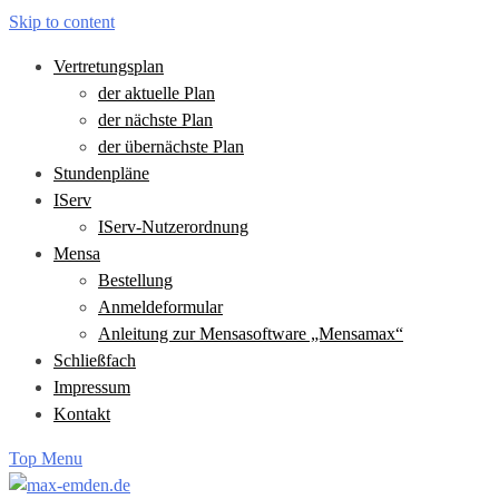
Skip to content
Vertretungsplan
der aktuelle Plan
der nächste Plan
der übernächste Plan
Stundenpläne
IServ
IServ-Nutzerordnung
Mensa
Bestellung
Anmeldeformular
Anleitung zur Mensasoftware „Mensamax“
Schließfach
Impressum
Kontakt
Top Menu