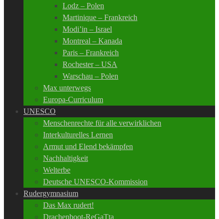
Lodz – Polen
Martinique – Frankreich
Modi’in – Israel
Montreal – Kanada
Paris – Frankreich
Rochester – USA
Warschau – Polen
Max unterwegs
Europa-Curriculum
UNESCO
Menschenrechte für alle verwirklichen
Interkulturelles Lernen
Armut und Elend bekämpfen
Nachhaltigkeit
Welterbe
Deutsche UNESCO-Kommission
Rudergymnasium
Das Max rudert!
Drachenboot-ReGaTta