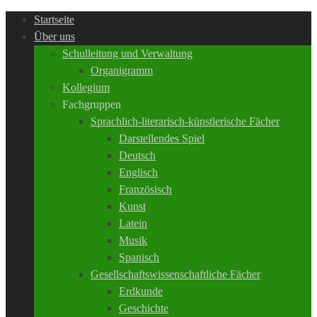
Startseite
Über uns
Schulleitung und Verwaltung
Organigramm
Kollegium
Fachgruppen
Sprachlich-literarisch-künstlerische Fächer
Darstellendes Spiel
Deutsch
Englisch
Französisch
Kunst
Latein
Musik
Spanisch
Gesellschaftswissenschaftliche Fächer
Erdkunde
Geschichte