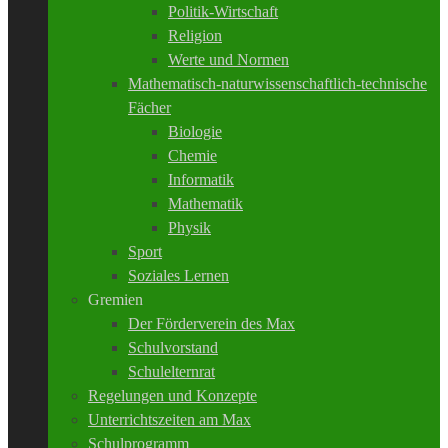
Politik-Wirtschaft
Religion
Werte und Normen
Mathematisch-naturwissenschaftlich-technische
Fächer
Biologie
Chemie
Informatik
Mathematik
Physik
Sport
Soziales Lernen
Gremien
Der Förderverein des Max
Schulvorstand
Schulelternrat
Regelungen und Konzepte
Unterrichtszeiten am Max
Schulprogramm