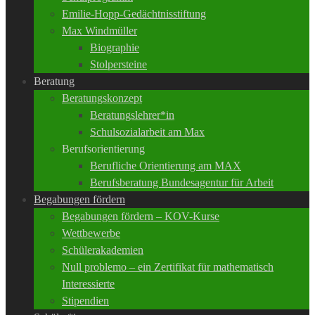
Emilie-Hopp-Gedächtnisstiftung
Max Windmüller
Biographie
Stolpersteine
Beratung
Beratungskonzept
Beratungslehrer*in
Schulsozialarbeit am Max
Berufsorientierung
Berufliche Orientierung am MAX
Berufsberatung Bundesagentur für Arbeit
Begabungen fördern
Begabungen fördern – KOV-Kurse
Wettbewerbe
Schülerakademien
Null problemo – ein Zertifikat für mathematisch
Interessierte
Stipendien