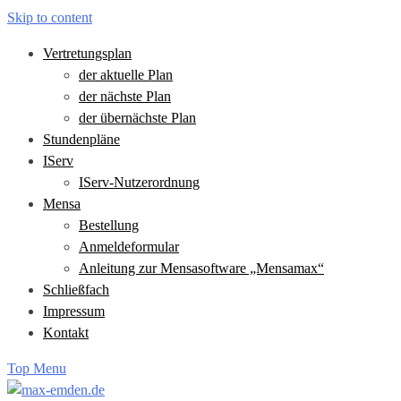
Skip to content
Vertretungsplan
der aktuelle Plan
der nächste Plan
der übernächste Plan
Stundenpläne
IServ
IServ-Nutzerordnung
Mensa
Bestellung
Anmeldeformular
Anleitung zur Mensasoftware „Mensamax“
Schließfach
Impressum
Kontakt
Top Menu