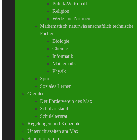
Politik-Wirtschaft
Religion
Werte und Normen
Mathematisch-naturwissenschaftlich-technische
Fächer
Biologie
Chemie
Informatik
Mathematik
Physik
Sport
Soziales Lernen
Gremien
Der Förderverein des Max
Schulvorstand
Schulelternrat
Regelungen und Konzepte
Unterrichtszeiten am Max
Schulprogramm