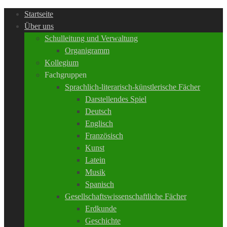
Startseite
Über uns
Schulleitung und Verwaltung
Organigramm
Kollegium
Fachgruppen
Sprachlich-literarisch-künstlerische Fächer
Darstellendes Spiel
Deutsch
Englisch
Französisch
Kunst
Latein
Musik
Spanisch
Gesellschaftswissenschaftliche Fächer
Erdkunde
Geschichte