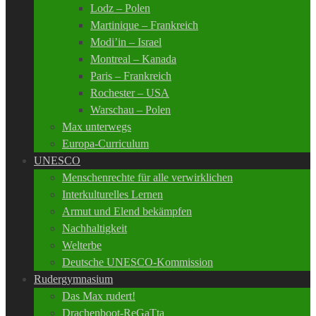
Lodz – Polen
Martinique – Frankreich
Modi’in – Israel
Montreal – Kanada
Paris – Frankreich
Rochester – USA
Warschau – Polen
Max unterwegs
Europa-Curriculum
UNESCO
Menschenrechte für alle verwirklichen
Interkulturelles Lernen
Armut und Elend bekämpfen
Nachhaltigkeit
Welterbe
Deutsche UNESCO-Kommission
Rudergymnasium
Das Max rudert!
Drachenboot-ReGaTta