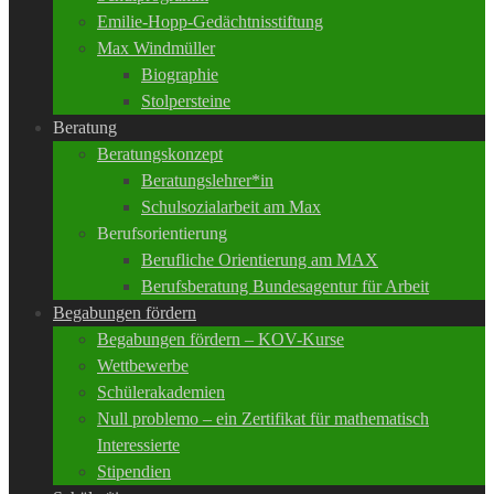
Emilie-Hopp-Gedächtnisstiftung
Max Windmüller
Biographie
Stolpersteine
Beratung
Beratungskonzept
Beratungslehrer*in
Schulsozialarbeit am Max
Berufsorientierung
Berufliche Orientierung am MAX
Berufsberatung Bundesagentur für Arbeit
Begabungen fördern
Begabungen fördern – KOV-Kurse
Wettbewerbe
Schülerakademien
Null problemo – ein Zertifikat für mathematisch
Interessierte
Stipendien