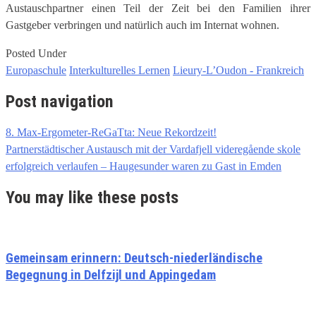
Austauschpartner einen Teil der Zeit bei den Familien ihrer
Gastgeber verbringen und natürlich auch im Internat wohnen.
Posted Under
Europaschule
Interkulturelles Lernen
Lieury-L’Oudon - Frankreich
Post navigation
8. Max-Ergometer-ReGaTta: Neue Rekordzeit!
Partnerstädtischer Austausch mit der Vardafjell videregående skole
erfolgreich verlaufen – Haugesunder waren zu Gast in Emden
You may like these posts
Gemeinsam erinnern: Deutsch-niederländische
Begegnung in Delfzijl und Appingedam