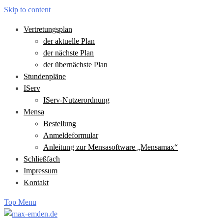
Skip to content
Vertretungsplan
der aktuelle Plan
der nächste Plan
der übernächste Plan
Stundenpläne
IServ
IServ-Nutzerordnung
Mensa
Bestellung
Anmeldeformular
Anleitung zur Mensasoftware „Mensamax“
Schließfach
Impressum
Kontakt
Top Menu