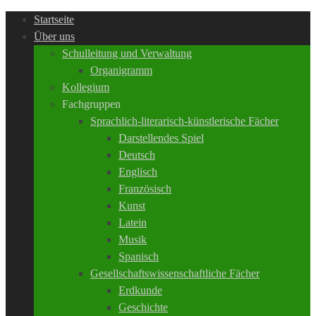
Startseite
Über uns
Schulleitung und Verwaltung
Organigramm
Kollegium
Fachgruppen
Sprachlich-literarisch-künstlerische Fächer
Darstellendes Spiel
Deutsch
Englisch
Französisch
Kunst
Latein
Musik
Spanisch
Gesellschaftswissenschaftliche Fächer
Erdkunde
Geschichte