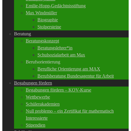
Emilie-Hopp-Gedächtnisstiftung
Max Windmüller
Biographie
Stolpersteine
Beratung
Beratungskonzept
Beratungslehrer*in
Schulsozialarbeit am Max
Berufsorientierung
Berufliche Orientierung am MAX
Berufsberatung Bundesagentur für Arbeit
Begabungen fördern
Begabungen fördern – KOV-Kurse
Wettbewerbe
Schülerakademien
Null problemo – ein Zertifikat für mathematisch
Interessierte
Stipendien