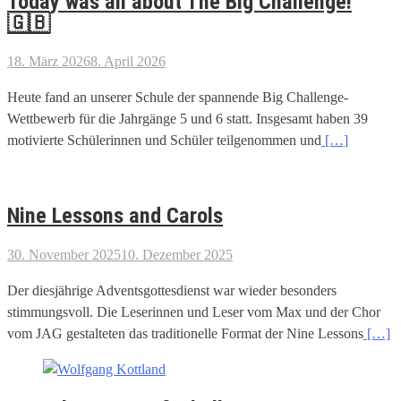
Today was all about The Big Challenge!
🇬🇧
18. März 2026
8. April 2026
Heute fand an unserer Schule der spannende Big Challenge-
Wettbewerb für die Jahrgänge 5 und 6 statt. Insgesamt haben 39
motivierte Schülerinnen und Schüler teilgenommen und
[…]
Nine Lessons and Carols
30. November 2025
10. Dezember 2025
Der diesjährige Adventsgottesdienst war wieder besonders
stimmungsvoll. Die Leserinnen und Leser vom Max und der Chor
vom JAG gestalteten das traditionelle Format der Nine Lessons
[…]