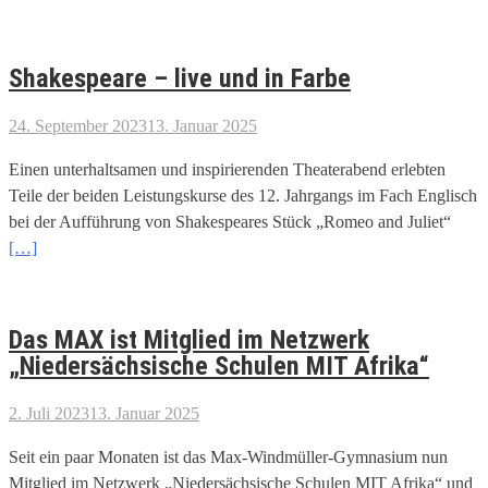
Shakespeare – live und in Farbe
24. September 2023
13. Januar 2025
Einen unterhaltsamen und inspirierenden Theaterabend erlebten
Teile der beiden Leistungskurse des 12. Jahrgangs im Fach Englisch
bei der Aufführung von Shakespeares Stück „Romeo and Juliet“
[…]
Das MAX ist Mitglied im Netzwerk
„Niedersächsische Schulen MIT Afrika“
2. Juli 2023
13. Januar 2025
Seit ein paar Monaten ist das Max-Windmüller-Gymnasium nun
Mitglied im Netzwerk „Niedersächsische Schulen MIT Afrika“ und