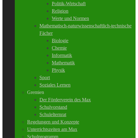
Politik-Wirtschaft
Religion
Werte und Normen
Mathematisch-naturwissenschaftlich-technische
Fächer
Biologie
Chemie
Informatik
Mathematik
Physik
Sport
Soziales Lernen
Gremien
Der Förderverein des Max
Schulvorstand
Schulelternrat
Regelungen und Konzepte
Unterrichtszeiten am Max
Schulprogramm