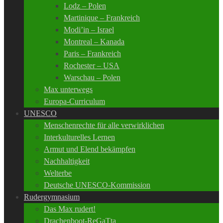
Lodz – Polen
Martinique – Frankreich
Modi’in – Israel
Montreal – Kanada
Paris – Frankreich
Rochester – USA
Warschau – Polen
Max unterwegs
Europa-Curriculum
UNESCO
Menschenrechte für alle verwirklichen
Interkulturelles Lernen
Armut und Elend bekämpfen
Nachhaltigkeit
Welterbe
Deutsche UNESCO-Kommission
Rudergymnasium
Das Max rudert!
Drachenboot-ReGaTta