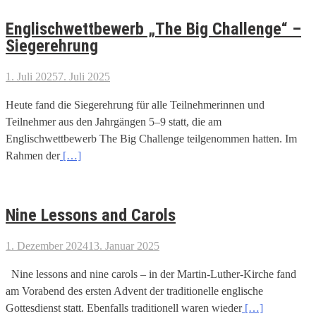
Englischwettbewerb „The Big Challenge“ –
Siegerehrung
1. Juli 2025
7. Juli 2025
Heute fand die Siegerehrung für alle Teilnehmerinnen und
Teilnehmer aus den Jahrgängen 5–9 statt, die am
Englischwettbewerb The Big Challenge teilgenommen hatten. Im
Rahmen der
[…]
Nine Lessons and Carols
1. Dezember 2024
13. Januar 2025
Nine lessons and nine carols – in der Martin-Luther-Kirche fand
am Vorabend des ersten Advent der traditionelle englische
Gottesdienst statt. Ebenfalls traditionell waren wieder
[…]