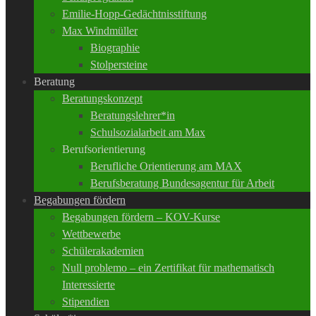
Emilie-Hopp-Gedächtnisstiftung
Max Windmüller
Biographie
Stolpersteine
Beratung
Beratungskonzept
Beratungslehrer*in
Schulsozialarbeit am Max
Berufsorientierung
Berufliche Orientierung am MAX
Berufsberatung Bundesagentur für Arbeit
Begabungen fördern
Begabungen fördern – KOV-Kurse
Wettbewerbe
Schülerakademien
Null problemo – ein Zertifikat für mathematisch
Interessierte
Stipendien