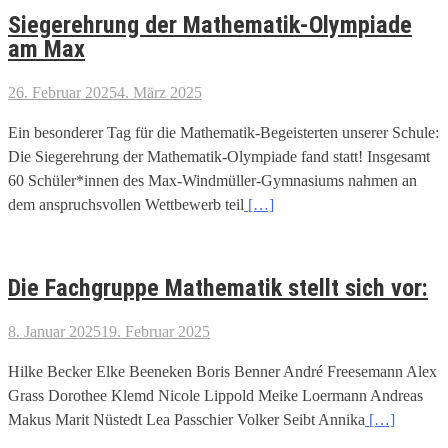
Siegerehrung der Mathematik-Olympiade
am Max
26. Februar 2025
4. März 2025
Ein besonderer Tag für die Mathematik-Begeisterten unserer Schule:
Die Siegerehrung der Mathematik-Olympiade fand statt! Insgesamt
60 Schüler*innen des Max-Windmüller-Gymnasiums nahmen an
dem anspruchsvollen Wettbewerb teil
[…]
Die Fachgruppe Mathematik stellt sich vor:
8. Januar 2025
19. Februar 2025
Hilke Becker Elke Beeneken Boris Benner André Freesemann Alex
Grass Dorothee Klemd Nicole Lippold Meike Loermann Andreas
Makus Marit Nüstedt Lea Passchier Volker Seibt Annika
[…]