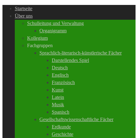
Startseite
Über uns
Schulleitung und Verwaltung
Organigramm
Kollegium
Fachgruppen
Sprachlich-literarisch-künstlerische Fächer
Darstellendes Spiel
Deutsch
Englisch
Französisch
Kunst
Latein
Musik
Spanisch
Gesellschaftswissenschaftliche Fächer
Erdkunde
Geschichte