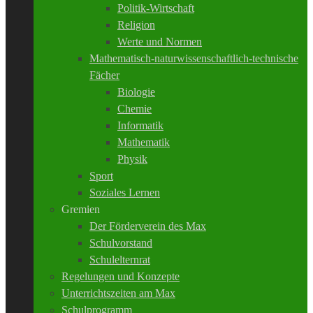
Politik-Wirtschaft
Religion
Werte und Normen
Mathematisch-naturwissenschaftlich-technische
Fächer
Biologie
Chemie
Informatik
Mathematik
Physik
Sport
Soziales Lernen
Gremien
Der Förderverein des Max
Schulvorstand
Schulelternrat
Regelungen und Konzepte
Unterrichtszeiten am Max
Schulprogramm