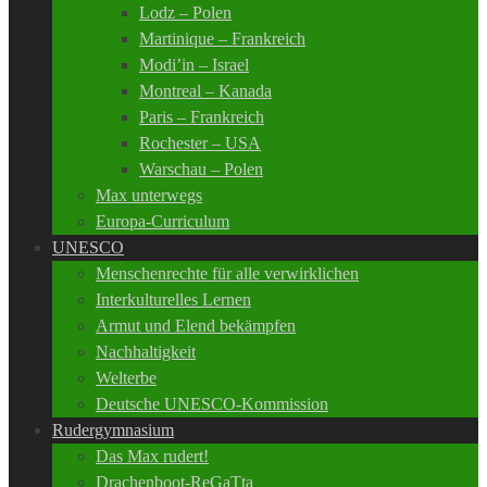
Lodz – Polen
Martinique – Frankreich
Modi’in – Israel
Montreal – Kanada
Paris – Frankreich
Rochester – USA
Warschau – Polen
Max unterwegs
Europa-Curriculum
UNESCO
Menschenrechte für alle verwirklichen
Interkulturelles Lernen
Armut und Elend bekämpfen
Nachhaltigkeit
Welterbe
Deutsche UNESCO-Kommission
Rudergymnasium
Das Max rudert!
Drachenboot-ReGaTta