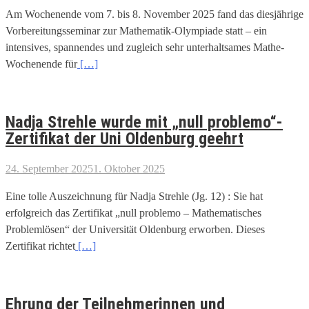
Am Wochenende vom 7. bis 8. November 2025 fand das diesjährige
Vorbereitungsseminar zur Mathematik-Olympiade statt – ein
intensives, spannendes und zugleich sehr unterhaltsames Mathe-
Wochenende für
[…]
Nadja Strehle wurde mit „null problemo“-
Zertifikat der Uni Oldenburg geehrt
24. September 2025
1. Oktober 2025
Eine tolle Auszeichnung für Nadja Strehle (Jg. 12) : Sie hat
erfolgreich das Zertifikat „null problemo – Mathematisches
Problemlösen“ der Universität Oldenburg erworben. Dieses
Zertifikat richtet
[…]
Ehrung der Teilnehmerinnen und