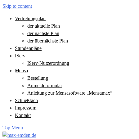
Skip to content
Vertretungsplan
der aktuelle Plan
der nächste Plan
der übernächste Plan
Stundenpläne
IServ
IServ-Nutzerordnung
Mensa
Bestellung
Anmeldeformular
Anleitung zur Mensasoftware „Mensamax“
Schließfach
Impressum
Kontakt
Top Menu