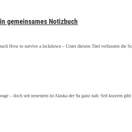
 ein gemeinsames Notizbuch
buch How to survive a lockdown – Unter diesem Titel verfassten die S
e – doch seit neuestem ist Alaska der 9a ganz nah: Seit kurzem gibt 