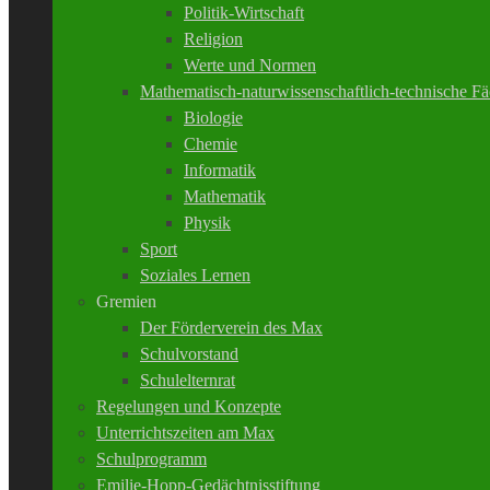
Politik-Wirtschaft
Religion
Werte und Normen
Mathematisch-naturwissenschaftlich-technische Fä
Biologie
Chemie
Informatik
Mathematik
Physik
Sport
Soziales Lernen
Gremien
Der Förderverein des Max
Schulvorstand
Schulelternrat
Regelungen und Konzepte
Unterrichtszeiten am Max
Schulprogramm
Emilie-Hopp-Gedächtnisstiftung