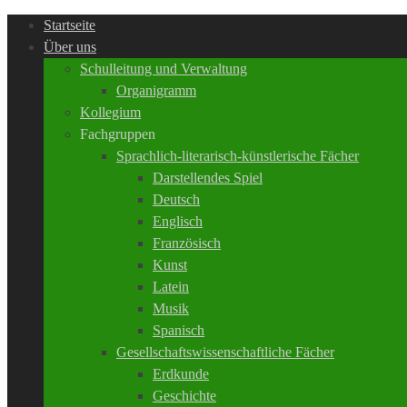
Startseite
Über uns
Schulleitung und Verwaltung
Organigramm
Kollegium
Fachgruppen
Sprachlich-literarisch-künstlerische Fächer
Darstellendes Spiel
Deutsch
Englisch
Französisch
Kunst
Latein
Musik
Spanisch
Gesellschaftswissenschaftliche Fächer
Erdkunde
Geschichte