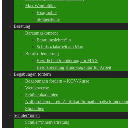
Max Windmüller
Biographie
Stolpersteine
Beratung
Beratungskonzept
Beratungslehrer*in
Schulsozialarbeit am Max
Berufsorientierung
Berufliche Orientierung am MAX
Berufsberatung Bundesagentur für Arbeit
Begabungen fördern
Begabungen fördern – KOV-Kurse
Wettbewerbe
Schülerakademien
Null problemo – ein Zertifikat für mathematisch Interessi
Stipendien
Schüler*innen
Schüler*innenvertretung