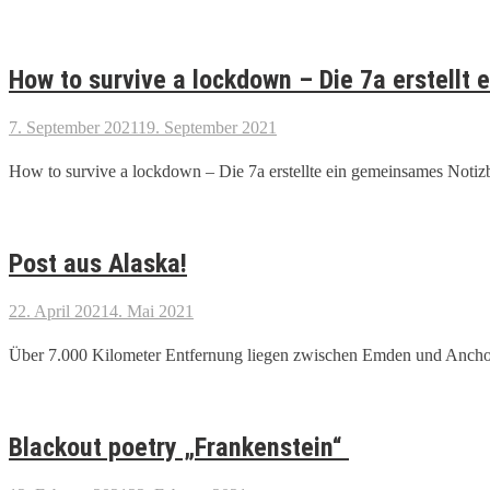
How to survive a lockdown – Die 7a erstellt
7. September 2021
19. September 2021
How to survive a lockdown – Die 7a erstellte ein gemeinsames Notiz
Post aus Alaska!
22. April 2021
4. Mai 2021
Über 7.000 Kilometer Entfernung liegen zwischen Emden und Anchorag
Blackout poetry „Frankenstein“