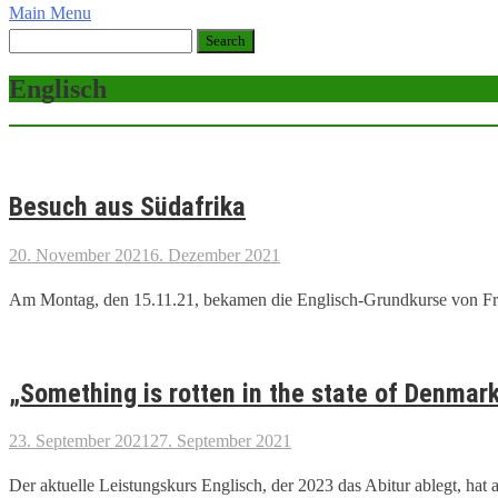
Main Menu
Englisch
Besuch aus Südafrika
20. November 2021
6. Dezember 2021
Am Montag, den 15.11.21, bekamen die Englisch-Grundkurse von Fra
„Something is rotten in the state of Denmark
23. September 2021
27. September 2021
Der aktuelle Leistungskurs Englisch, der 2023 das Abitur ablegt, hat