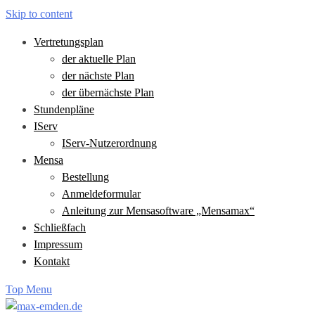
Skip to content
Vertretungsplan
der aktuelle Plan
der nächste Plan
der übernächste Plan
Stundenpläne
IServ
IServ-Nutzerordnung
Mensa
Bestellung
Anmeldeformular
Anleitung zur Mensasoftware „Mensamax“
Schließfach
Impressum
Kontakt
Top Menu