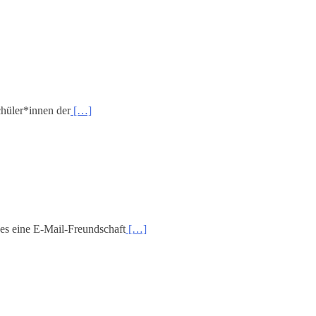
chüler*innen der
[…]
es eine E-Mail-Freundschaft
[…]