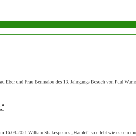
u Eber und Frau Benmalou des 13. Jahrgangs Besuch von Paul Warner,
.“
 am 16.09.2021 William Shakespeares „Hamlet“ so erlebt wie es sein mus