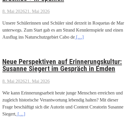
8. Mai 2026
21. Mai 2026
Unsere Schülerinnen und Schüler sind derzeit in Roquetas de Mar
unterwegs. Zum Start gab es am Strand Kennlernspiele und einen
Ausflug ins Naturschutzgebiet Cabo de
[…]
Neue Perspektiven auf Erinnerungskultur:
Susanne Siegert im Gespräch in Emden
8. Mai 2026
21. Mai 2026
Wie kann Erinnerungsarbeit heute junge Menschen erreichen und
zugleich historische Verantwortung lebendig halten? Mit dieser
Frage beschäftigt sich die Autorin und Content Creatorin Susanne
Siegert,
[…]