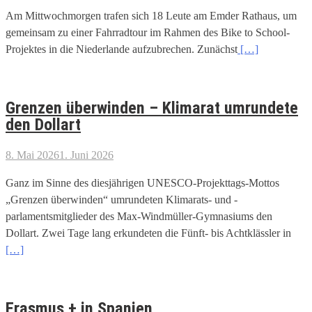
Am Mittwochmorgen trafen sich 18 Leute am Emder Rathaus, um
gemeinsam zu einer Fahrradtour im Rahmen des Bike to School-
Projektes in die Niederlande aufzubrechen. Zunächst
[…]
Grenzen überwinden – Klimarat umrundete
den Dollart
8. Mai 2026
1. Juni 2026
Ganz im Sinne des diesjährigen UNESCO-Projekttags-Mottos
„Grenzen überwinden“ umrundeten Klimarats- und -
parlamentsmitglieder des Max-Windmüller-Gymnasiums den
Dollart. Zwei Tage lang erkundeten die Fünft- bis Achtklässler in
[…]
Erasmus + in Spanien