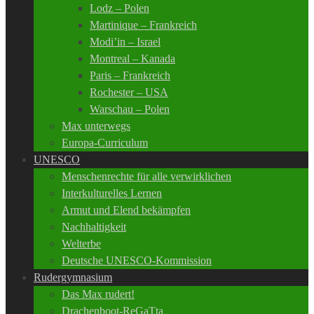
Lodz – Polen
Martinique – Frankreich
Modi’in – Israel
Montreal – Kanada
Paris – Frankreich
Rochester – USA
Warschau – Polen
Max unterwegs
Europa-Curriculum
UNESCO
Menschenrechte für alle verwirklichen
Interkulturelles Lernen
Armut und Elend bekämpfen
Nachhaltigkeit
Welterbe
Deutsche UNESCO-Kommission
Rudergymnasium
Das Max rudert!
Drachenboot-ReGaTta