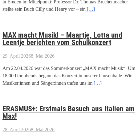
in Emden im Mittelpunkt: Professor Dr. Thomas Brechenmacher
stellte sein Buch Cilly und Henry vor – ein
[…]
MAX macht Musik! – Maartje, Lotta und
Leentje berichten vom Schulkonzert
29. April 2026
8. Mai 2026
Am 22.04.2026 war das Sommerkonzert „MAX macht Musik“. Um
18:00 Uhr abends begann das Konzert in unserer Pausenhalle. Wir
Musiker:innen und Sänger:innen trafen uns im
[…]
ERASMUS+: Erstmals Besuch aus Italien am
Max!
28. April 2026
8. Mai 2026