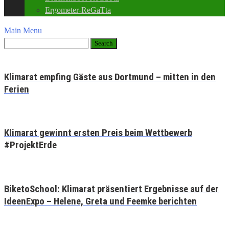
Ergometer-ReGaTta
Main Menu
Klimarat empfing Gäste aus Dortmund – mitten in den
Ferien
Klimarat gewinnt ersten Preis beim Wettbewerb
#ProjektErde
BiketoSchool: Klimarat präsentiert Ergebnisse auf der
IdeenExpo – Helene, Greta und Feemke berichten