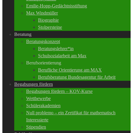
Emilie-Hopp-Gedächtnisstiftung
Max Windmüller
Biographie
Stolpersteine
Beratung
Beratungskonzept
Beratungslehrer*in
Schulsozialarbeit am Max
Berufsorientierung
Berufliche Orientierung am MAX
Berufsberatung Bundesagentur für Arbeit
Begabungen fördern
Begabungen fördern – KOV-Kurse
Wettbewerbe
Schülerakademien
Null problemo – ein Zertifikat für mathematisch
Interessierte
Stipendien