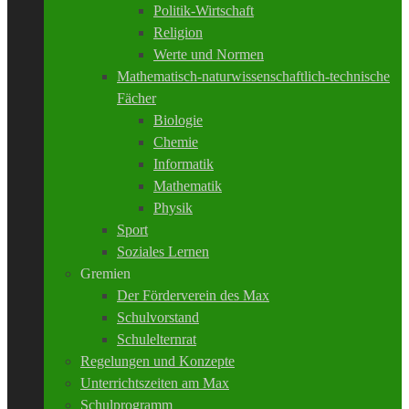
Politik-Wirtschaft
Religion
Werte und Normen
Mathematisch-naturwissenschaftlich-technische
Fächer
Biologie
Chemie
Informatik
Mathematik
Physik
Sport
Soziales Lernen
Gremien
Der Förderverein des Max
Schulvorstand
Schulelternrat
Regelungen und Konzepte
Unterrichtszeiten am Max
Schulprogramm