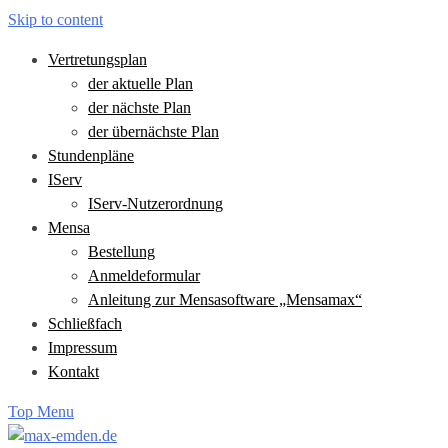
Skip to content
Vertretungsplan
der aktuelle Plan
der nächste Plan
der übernächste Plan
Stundenpläne
IServ
IServ-Nutzerordnung
Mensa
Bestellung
Anmeldeformular
Anleitung zur Mensasoftware „Mensamax“
Schließfach
Impressum
Kontakt
Top Menu