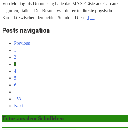
Von Montag bis Donnerstag hatte das MAX Gäste aus Carcare,
Ligurien, Italien. Der Besuch war der erste direkte physische
Kontakt zwischen den beiden Schulen. Dieser
[…]
Posts navigation
Previous
1
2
3
4
5
6
…
153
Next
Fotos aus dem Schulleben