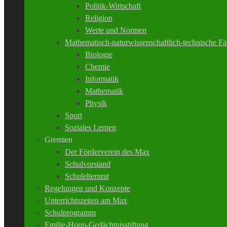
Politik-Wirtschaft
Religion
Werte und Normen
Mathematisch-naturwissenschaftlich-technische Fä
Biologie
Chemie
Informatik
Mathematik
Physik
Sport
Soziales Lernen
Gremien
Der Förderverein des Max
Schulvorstand
Schulelternrat
Regelungen und Konzepte
Unterrichtszeiten am Max
Schulprogramm
Emilie-Hopp-Gedächtnisstiftung