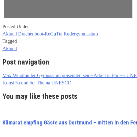
Posted Under
Aktuell
Drachenboot-ReGaTta
Rudergymnasium
Tagged
Aktuell
Post navigation
Max-Windmüller-Gymnasium präsentiert seine Arbeit in Pariser UN
Kunst 5a und 5c: Thema UNESCO
You may like these posts
Klimarat empfing Gäste aus Dortmund – mitten in den Fe