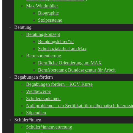
Max Windmüller
Biographie
Stolpersteine
Beratung
Beratungskonzept
Beratungslehrer*in
Schulsozialarbeit am Max
Berufsorientierung
Berufliche Orientierung am MAX
Berufsberatung Bundesagentur für Arbeit
Begabungen fördern
Begabungen fördern – KOV-Kurse
Wettbewerbe
Schülerakademien
Null problemo – ein Zertifikat für mathematisch Interessi
Stipendien
Schüler*innen
Schüler*innenvertretung