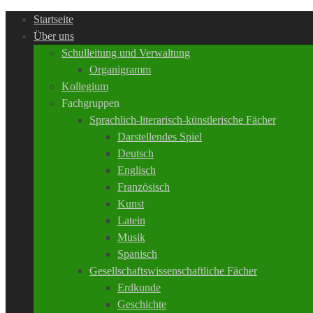
Startseite
Über uns
Schulleitung und Verwaltung
Organigramm
Kollegium
Fachgruppen
Sprachlich-literarisch-künstlerische Fächer
Darstellendes Spiel
Deutsch
Englisch
Französisch
Kunst
Latein
Musik
Spanisch
Gesellschaftswissenschaftliche Fächer
Erdkunde
Geschichte