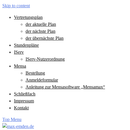
Skip to content
Vertretungsplan
der aktuelle Plan
der nächste Plan
der übernächste Plan
Stundenpläne
IServ
IServ-Nutzerordnung
Mensa
Bestellung
Anmeldeformular
Anleitung zur Mensasoftware „Mensamax“
Schließfach
Impressum
Kontakt
Top Menu