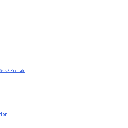
ESCO-Zentrale
rien