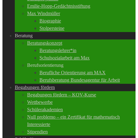
Emilie-Hopp-Gedächtnisstiftung
Max Windmüller
Biographie
Stolpersteine
Beratung
Beratungskonzept
Beratungslehrer*in
Schulsozialarbeit am Max
Berufsorientierung
Berufliche Orientierung am MAX
Berufsberatung Bundesagentur für Arbeit
Begabungen fördern
Begabungen fördern – KOV-Kurse
Wettbewerbe
Schülerakademien
Null problemo – ein Zertifikat für mathematisch
Interessierte
Stipendien