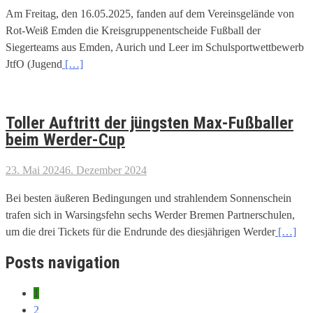
Am Freitag, den 16.05.2025, fanden auf dem Vereinsgelände von
Rot-Weiß Emden die Kreisgruppenentscheide Fußball der
Siegerteams aus Emden, Aurich und Leer im Schulsportwettbewerb
JtfO (Jugend
[…]
Toller Auftritt der jüngsten Max-Fußballer
beim Werder-Cup
23. Mai 2024
6. Dezember 2024
Bei besten äußeren Bedingungen und strahlendem Sonnenschein
trafen sich in Warsingsfehn sechs Werder Bremen Partnerschulen,
um die drei Tickets für die Endrunde des diesjährigen Werder
[…]
Posts navigation
1
2