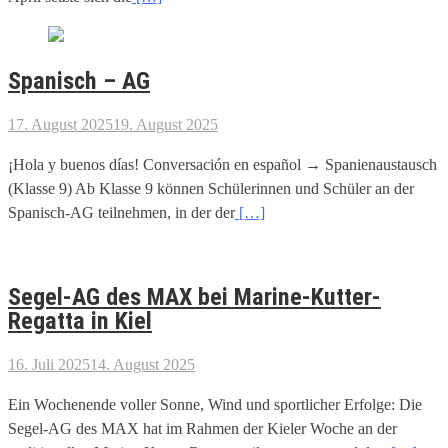
Spanisch – AG
17. August 2025
19. August 2025
¡Hola y buenos días! Conversación en español → Spanienaustausch
(Klasse 9) Ab Klasse 9 können Schülerinnen und Schüler an der
Spanisch-AG teilnehmen, in der der
[…]
Segel-AG des MAX bei Marine-Kutter-
Regatta in Kiel
16. Juli 2025
14. August 2025
Ein Wochenende voller Sonne, Wind und sportlicher Erfolge: Die
Segel-AG des MAX hat im Rahmen der Kieler Woche an der