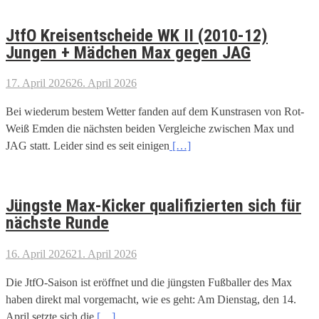
JtfO Kreisentscheide WK II (2010-12)
Jungen + Mädchen Max gegen JAG
17. April 2026
26. April 2026
Bei wiederum bestem Wetter fanden auf dem Kunstrasen von Rot-
Weiß Emden die nächsten beiden Vergleiche zwischen Max und
JAG statt. Leider sind es seit einigen
[…]
Jüngste Max-Kicker qualifizierten sich für
nächste Runde
16. April 2026
21. April 2026
Die JtfO-Saison ist eröffnet und die jüngsten Fußballer des Max
haben direkt mal vorgemacht, wie es geht: Am Dienstag, den 14.
April setzte sich die
[…]