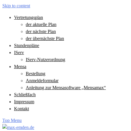
Skip to content
Vertretungsplan
der aktuelle Plan
der nächste Plan
der übernächste Plan
Stundenpläne
IServ
IServ-Nutzerordnung
Mensa
Bestellung
Anmeldeformular
Anleitung zur Mensasoftware „Mensamax“
Schließfach
Impressum
Kontakt
Top Menu