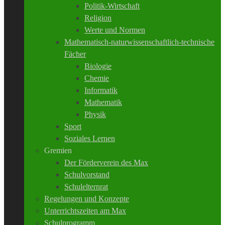
Politik-Wirtschaft
Religion
Werte und Normen
Mathematisch-naturwissenschaftlich-technische
Fächer
Biologie
Chemie
Informatik
Mathematik
Physik
Sport
Soziales Lernen
Gremien
Der Förderverein des Max
Schulvorstand
Schulelternrat
Regelungen und Konzepte
Unterrichtszeiten am Max
Schulprogramm