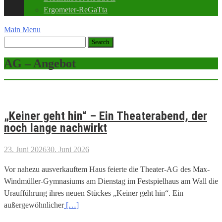
Ergometer-ReGaTta
Main Menu
AG – Angebot
„Keiner geht hin“ – Ein Theaterabend, der
noch lange nachwirkt
23. Juni 2026
30. Juni 2026
Vor nahezu ausverkauftem Haus feierte die Theater-AG des Max-
Windmüller-Gymnasiums am Dienstag im Festspielhaus am Wall die
Uraufführung ihres neuen Stückes „Keiner geht hin“. Ein
außergewöhnlicher
[…]