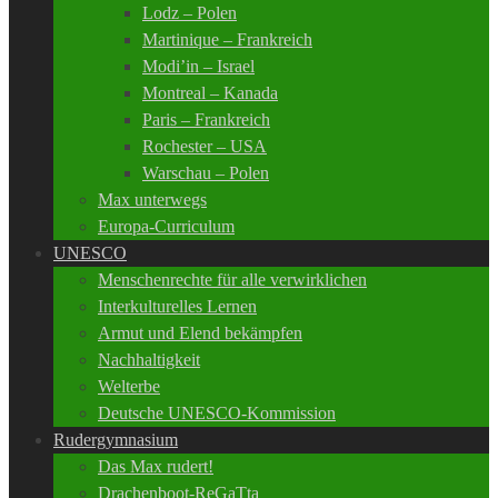
Lodz – Polen
Martinique – Frankreich
Modi’in – Israel
Montreal – Kanada
Paris – Frankreich
Rochester – USA
Warschau – Polen
Max unterwegs
Europa-Curriculum
UNESCO
Menschenrechte für alle verwirklichen
Interkulturelles Lernen
Armut und Elend bekämpfen
Nachhaltigkeit
Welterbe
Deutsche UNESCO-Kommission
Rudergymnasium
Das Max rudert!
Drachenboot-ReGaTta