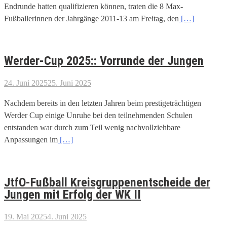
Endrunde hatten qualifizieren können, traten die 8 Max-
Fußballerinnen der Jahrgänge 2011-13 am Freitag, den
[…]
Werder-Cup 2025:: Vorrunde der Jungen
24. Juni 2025
25. Juni 2025
Nachdem bereits in den letzten Jahren beim prestigeträchtigen
Werder Cup einige Unruhe bei den teilnehmenden Schulen
entstanden war durch zum Teil wenig nachvollziehbare
Anpassungen im
[…]
JtfO-Fußball Kreisgruppenentscheide der
Jungen mit Erfolg der WK II
19. Mai 2025
4. Juni 2025