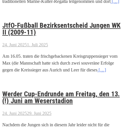
traditionellen Marine-Kutter-Regatta teilgenommen und dort
[…]
JtfO-Fußball Bezirksentscheid Jungen WK
II (2009-11)
24. Juni 2025
1. Juli 2025
Am 16.05. traten die frischgebackenen Kreisgruppensieger vom
Max (die Mannschaft hatte sich durch zwei souveräne Erfolge
gegen die Kreissieger aus Aurich und Leer für dieses
[…]
Werder Cup-Endrunde am Freitag, den 13.
(!) Juni am Weserstadion
24. Juni 2025
29. Juni 2025
Nachdem die Jungen sich in diesem Jahr leider nicht für die