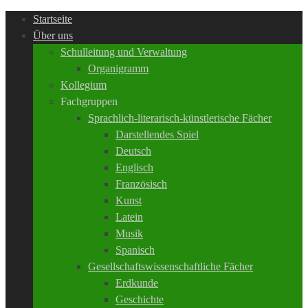
Startseite
Über uns
Schulleitung und Verwaltung
Organigramm
Kollegium
Fachgruppen
Sprachlich-literarisch-künstlerische Fächer
Darstellendes Spiel
Deutsch
Englisch
Französisch
Kunst
Latein
Musik
Spanisch
Gesellschaftswissenschaftliche Fächer
Erdkunde
Geschichte