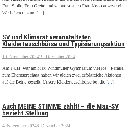
Frau Stolle, Frau Greite und zeitweise auch Frau Koop anwesend.
Wir haben uns um
[…]
SV und Klimarat veranstalteten
Kleidertauschbörse und Typisierungsaktion
19. November 2024
19. Dezember 2024
Am 14.11. war am Max-Windmüller-Gymnasium viel los – Parallel
zum Elternsprechtag haben wir gleich zwei erfolgreiche Aktionen
auf die Beine gestellt: Unsere Kleidertauschbörse bot die
[…]
Auch MEINE STIMME zählt! – die Max-SV
bezieht Stellung
4. November 2024
6. Dezember 2024