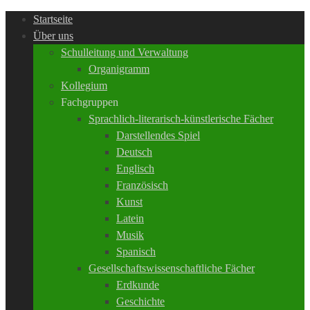
Startseite
Über uns
Schulleitung und Verwaltung
Organigramm
Kollegium
Fachgruppen
Sprachlich-literarisch-künstlerische Fächer
Darstellendes Spiel
Deutsch
Englisch
Französisch
Kunst
Latein
Musik
Spanisch
Gesellschaftswissenschaftliche Fächer
Erdkunde
Geschichte