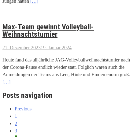
Jungen hatten
[…]
Max-Team gewinnt Volleyball-
Weihnachtsturnier
21. Dezember 2023
19. Januar 2024
Heute fand das alljährliche JAG-Volleyballweihnachtsturnier nach
der Corona-Pause endlich wieder statt. Folglich waren auch die
Anmeldungen der Teams aus Leer, Hinte und Emden enorm groß.
[…]
Posts navigation
Previous
1
2
3