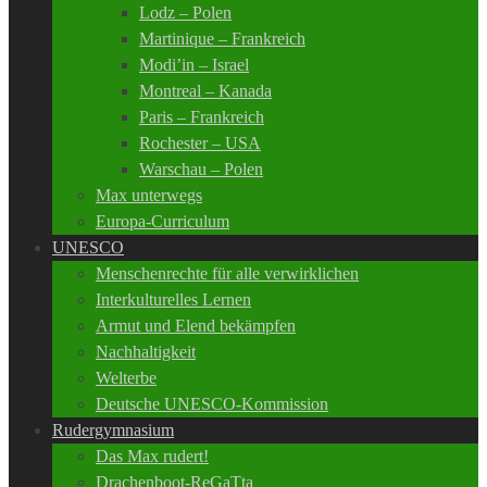
Lodz – Polen
Martinique – Frankreich
Modi’in – Israel
Montreal – Kanada
Paris – Frankreich
Rochester – USA
Warschau – Polen
Max unterwegs
Europa-Curriculum
UNESCO
Menschenrechte für alle verwirklichen
Interkulturelles Lernen
Armut und Elend bekämpfen
Nachhaltigkeit
Welterbe
Deutsche UNESCO-Kommission
Rudergymnasium
Das Max rudert!
Drachenboot-ReGaTta