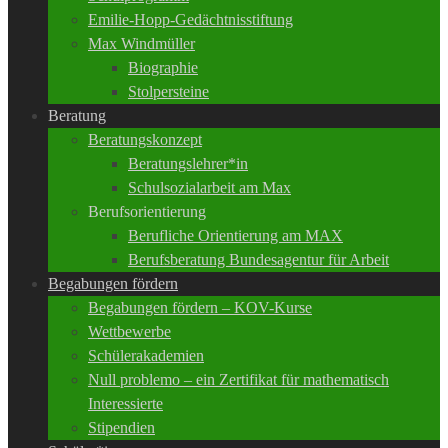
Emilie-Hopp-Gedächtnisstiftung
Max Windmüller
Biographie
Stolpersteine
Beratung
Beratungskonzept
Beratungslehrer*in
Schulsozialarbeit am Max
Berufsorientierung
Berufliche Orientierung am MAX
Berufsberatung Bundesagentur für Arbeit
Begabungen fördern
Begabungen fördern – KOV-Kurse
Wettbewerbe
Schülerakademien
Null problemo – ein Zertifikat für mathematisch
Interessierte
Stipendien