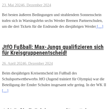
23. Mai 2024
6. Dezember 2024
Bei besten äußeren Bedingungen und strahlendem Sonnenschein
trafen sich in Warsingsfehn sechs Werder Bremen Partnerschulen,
um die drei Tickets für die Endrunde des diesjährigen Werder
[…]
JtfO Fußball: Max-Jungs qualifizieren sich
für Kreisgruppenentscheid!
26. April 2024
6. Dezember 2024
Beim diesjährigen Kreisentscheid im Fußball des
Schulsportwettbewerbs JtfO (Jugend trainiert für Olympia) war die
Beteiligung der Emder Schulen insgesamt sehr gering. In der WK II
[…]