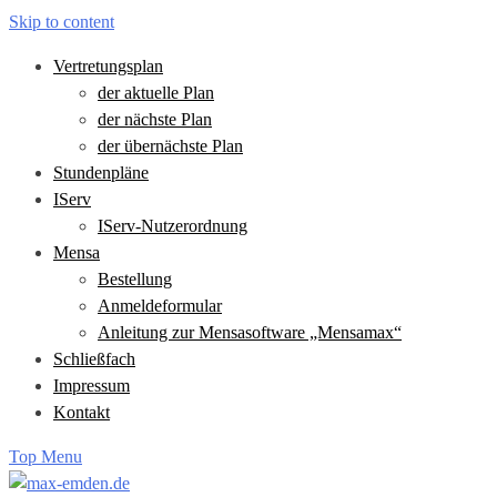
Skip to content
Vertretungsplan
der aktuelle Plan
der nächste Plan
der übernächste Plan
Stundenpläne
IServ
IServ-Nutzerordnung
Mensa
Bestellung
Anmeldeformular
Anleitung zur Mensasoftware „Mensamax“
Schließfach
Impressum
Kontakt
Top Menu