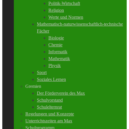
Politik-Wirtschaft
Religion
Werte und Normen
Mathematisch-naturwissenschaftlich-technische
Fächer
Biologie
Chemie
Informatik
Mathematik
Physik
Sport
Soziales Lernen
Gremien
Der Förderverein des Max
Schulvorstand
Schulelternrat
Regelungen und Konzepte
Unterrichtszeiten am Max
Schulprogramm