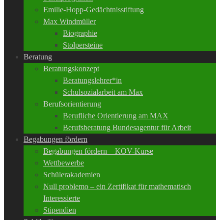
Emilie-Hopp-Gedächtnisstiftung
Max Windmüller
Biographie
Stolpersteine
Beratung
Beratungskonzept
Beratungslehrer*in
Schulsozialarbeit am Max
Berufsorientierung
Berufliche Orientierung am MAX
Berufsberatung Bundesagentur für Arbeit
Begabungen fördern
Begabungen fördern – KOV-Kurse
Wettbewerbe
Schülerakademien
Null problemo – ein Zertifikat für mathematisch
Interessierte
Stipendien