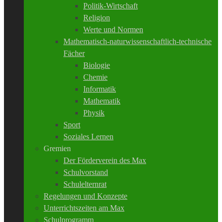
Politik-Wirtschaft
Religion
Werte und Normen
Mathematisch-naturwissenschaftlich-technische
Fächer
Biologie
Chemie
Informatik
Mathematik
Physik
Sport
Soziales Lernen
Gremien
Der Förderverein des Max
Schulvorstand
Schulelternrat
Regelungen und Konzepte
Unterrichtszeiten am Max
Schulprogramm