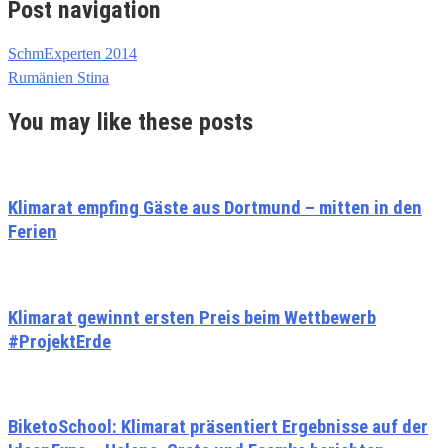
Post navigation
SchmExperten 2014
Rumänien Stina
You may like these posts
Klimarat empfing Gäste aus Dortmund – mitten in den
Ferien
Klimarat gewinnt ersten Preis beim Wettbewerb
#ProjektErde
BiketoSchool: Klimarat präsentiert Ergebnisse auf der