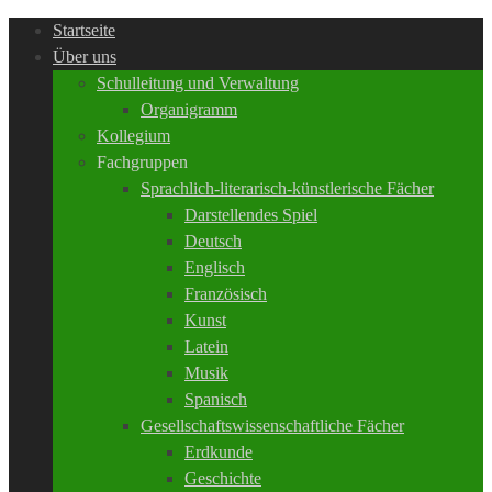
Startseite
Über uns
Schulleitung und Verwaltung
Organigramm
Kollegium
Fachgruppen
Sprachlich-literarisch-künstlerische Fächer
Darstellendes Spiel
Deutsch
Englisch
Französisch
Kunst
Latein
Musik
Spanisch
Gesellschaftswissenschaftliche Fächer
Erdkunde
Geschichte