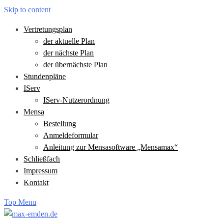
Skip to content
Vertretungsplan
der aktuelle Plan
der nächste Plan
der übernächste Plan
Stundenpläne
IServ
IServ-Nutzerordnung
Mensa
Bestellung
Anmeldeformular
Anleitung zur Mensasoftware „Mensamax“
Schließfach
Impressum
Kontakt
Top Menu