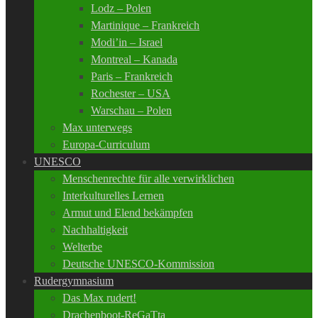
Lodz – Polen
Martinique – Frankreich
Modi’in – Israel
Montreal – Kanada
Paris – Frankreich
Rochester – USA
Warschau – Polen
Max unterwegs
Europa-Curriculum
UNESCO
Menschenrechte für alle verwirklichen
Interkulturelles Lernen
Armut und Elend bekämpfen
Nachhaltigkeit
Welterbe
Deutsche UNESCO-Kommission
Rudergymnasium
Das Max rudert!
Drachenboot-ReGaTta