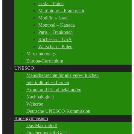
Lodz – Polen
Martinique – Frankreich
Modi’in – Israel
Montreal – Kanada
Paris – Frankreich
Rochester – USA
Warschau – Polen
Max unterwegs
Europa-Curriculum
UNESCO
Menschenrechte für alle verwirklichen
Interkulturelles Lernen
Armut und Elend bekämpfen
Nachhaltigkeit
Welterbe
Deutsche UNESCO-Kommission
Rudergymnasium
Das Max rudert!
Drachenboot-ReGaTta