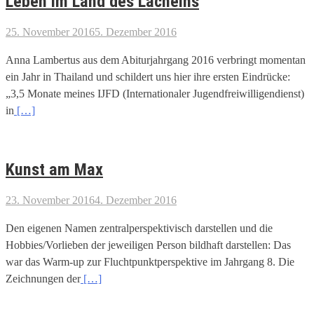
Leben im Land des Lächelns
25. November 2016
5. Dezember 2016
Anna Lambertus aus dem Abiturjahrgang 2016 verbringt momentan
ein Jahr in Thailand und schildert uns hier ihre ersten Eindrücke:
„3,5 Monate meines IJFD (Internationaler Jugendfreiwilligendienst)
in
[…]
Kunst am Max
23. November 2016
4. Dezember 2016
Den eigenen Namen zentralperspektivisch darstellen und die
Hobbies/Vorlieben der jeweiligen Person bildhaft darstellen: Das
war das Warm-up zur Fluchtpunktperspektive im Jahrgang 8. Die
Zeichnungen der
[…]