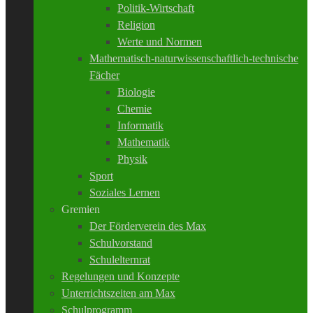
Politik-Wirtschaft
Religion
Werte und Normen
Mathematisch-naturwissenschaftlich-technische
Fächer
Biologie
Chemie
Informatik
Mathematik
Physik
Sport
Soziales Lernen
Gremien
Der Förderverein des Max
Schulvorstand
Schulelternrat
Regelungen und Konzepte
Unterrichtszeiten am Max
Schulprogramm