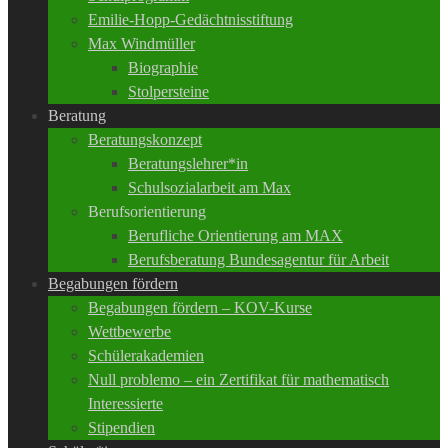
Emilie-Hopp-Gedächtnisstiftung
Max Windmüller
Biographie
Stolpersteine
Beratung
Beratungskonzept
Beratungslehrer*in
Schulsozialarbeit am Max
Berufsorientierung
Berufliche Orientierung am MAX
Berufsberatung Bundesagentur für Arbeit
Begabungen fördern
Begabungen fördern – KOV-Kurse
Wettbewerbe
Schülerakademien
Null problemo – ein Zertifikat für mathematisch
Interessierte
Stipendien