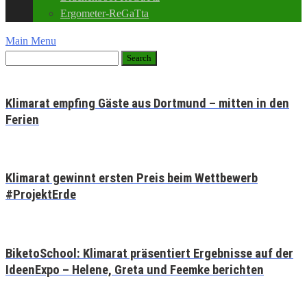
Ergometer-ReGaTta
Main Menu
Klimarat empfing Gäste aus Dortmund – mitten in den
Ferien
Klimarat gewinnt ersten Preis beim Wettbewerb
#ProjektErde
BiketoSchool: Klimarat präsentiert Ergebnisse auf der
IdeenExpo – Helene, Greta und Feemke berichten