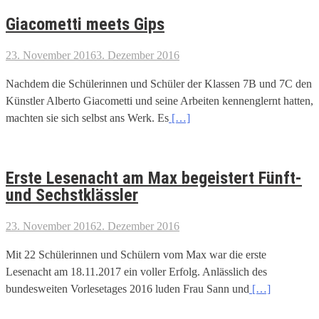
Giacometti meets Gips
23. November 2016
3. Dezember 2016
Nachdem die Schülerinnen und Schüler der Klassen 7B und 7C den
Künstler Alberto Giacometti und seine Arbeiten kennenglernt hatten,
machten sie sich selbst ans Werk. Es
[…]
Erste Lesenacht am Max begeistert Fünft-
und Sechstklässler
23. November 2016
2. Dezember 2016
Mit 22 Schülerinnen und Schülern vom Max war die erste
Lesenacht am 18.11.2017 ein voller Erfolg. Anlässlich des
bundesweiten Vorlesetages 2016 luden Frau Sann und
[…]