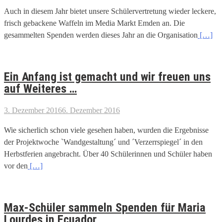
Auch in diesem Jahr bietet unsere Schülervertretung wieder leckere,
frisch gebackene Waffeln im Media Markt Emden an. Die
gesammelten Spenden werden dieses Jahr an die Organisation
[…]
Ein Anfang ist gemacht und wir freuen uns
auf Weiteres …
3. Dezember 2016
6. Dezember 2016
Wie sicherlich schon viele gesehen haben, wurden die Ergebnisse
der Projektwoche `Wandgestaltung´ und ´Verzerrspiegel´ in den
Herbstferien angebracht. Über 40 Schülerinnen und Schüler haben
vor den
[…]
Max-Schüler sammeln Spenden für Maria
Lourdes in Ecuador