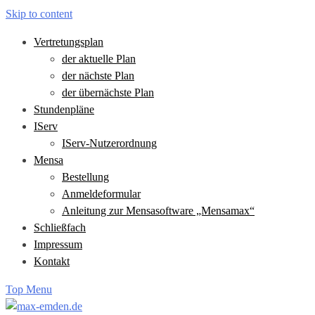
Skip to content
Vertretungsplan
der aktuelle Plan
der nächste Plan
der übernächste Plan
Stundenpläne
IServ
IServ-Nutzerordnung
Mensa
Bestellung
Anmeldeformular
Anleitung zur Mensasoftware „Mensamax“
Schließfach
Impressum
Kontakt
Top Menu