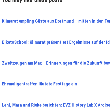
Klimarat empfing Gäste aus Dortmund – mitten in den Fe
BiketoSchool: Klimarat präsentiert Ergebnisse auf der 
Zweitzeugen am Max – Erinnerungen für die Zukunft be
Ehemaligentreffen läutete Festtage ein
Leni, Mara und Rieke berichten: EVZ History Lab X Arols