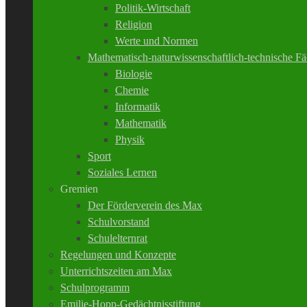
Politik-Wirtschaft
Religion
Werte und Normen
Mathematisch-naturwissenschaftlich-technische Fä
Biologie
Chemie
Informatik
Mathematik
Physik
Sport
Soziales Lernen
Gremien
Der Förderverein des Max
Schulvorstand
Schulelternrat
Regelungen und Konzepte
Unterrichtszeiten am Max
Schulprogramm
Emilie-Hopp-Gedächtnisstiftung