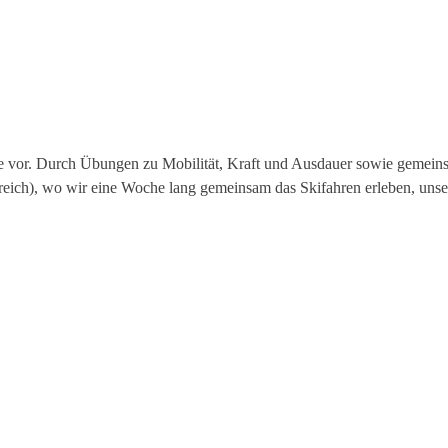
iste vor. Durch Übungen zu Mobilität, Kraft und Ausdauer sowie gemein
erreich), wo wir eine Woche lang gemeinsam das Skifahren erleben, un