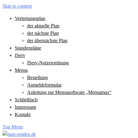
Skip to content
Vertretungsplan
der aktuelle Plan
der nächste Plan
der übernächste Plan
Stundenpläne
IServ
IServ-Nutzerordnung
Mensa
Bestellung
Anmeldeformular
Anleitung zur Mensasoftware „Mensamax“
Schließfach
Impressum
Kontakt
Top Menu