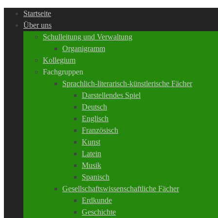
Startseite
Über uns
Schulleitung und Verwaltung
Organigramm
Kollegium
Fachgruppen
Sprachlich-literarisch-künstlerische Fächer
Darstellendes Spiel
Deutsch
Englisch
Französisch
Kunst
Latein
Musik
Spanisch
Gesellschaftswissenschaftliche Fächer
Erdkunde
Geschichte