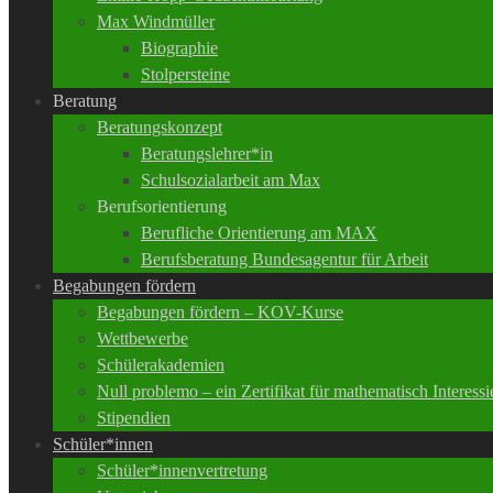
Max Windmüller
Biographie
Stolpersteine
Beratung
Beratungskonzept
Beratungslehrer*in
Schulsozialarbeit am Max
Berufsorientierung
Berufliche Orientierung am MAX
Berufsberatung Bundesagentur für Arbeit
Begabungen fördern
Begabungen fördern – KOV-Kurse
Wettbewerbe
Schülerakademien
Null problemo – ein Zertifikat für mathematisch Interessi
Stipendien
Schüler*innen
Schüler*innenvertretung