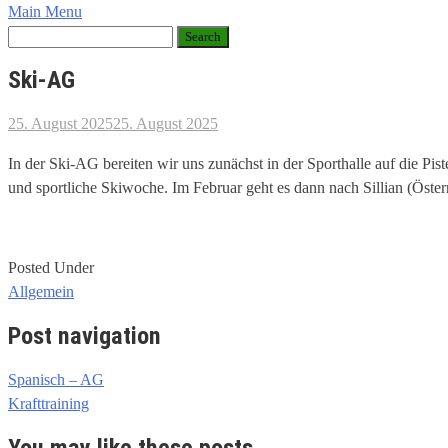
Main Menu
Ski-AG
25. August 2025
25. August 2025
In der Ski-AG bereiten wir uns zunächst in der Sporthalle auf die P
und sportliche Skiwoche. Im Februar geht es dann nach Sillian (Öst
Posted Under
Allgemein
Post navigation
Spanisch – AG
Krafttraining
You may like these posts