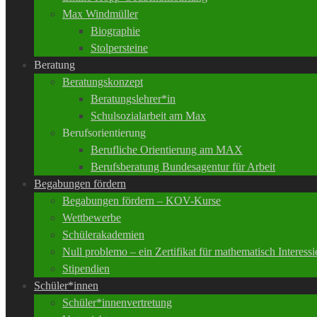
Max Windmüller
Biographie
Stolpersteine
Beratung
Beratungskonzept
Beratungslehrer*in
Schulsozialarbeit am Max
Berufsorientierung
Berufliche Orientierung am MAX
Berufsberatung Bundesagentur für Arbeit
Begabungen fördern
Begabungen fördern – KOV-Kurse
Wettbewerbe
Schülerakademien
Null problemo – ein Zertifikat für mathematisch Interessi
Stipendien
Schüler*innen
Schüler*innenvertretung