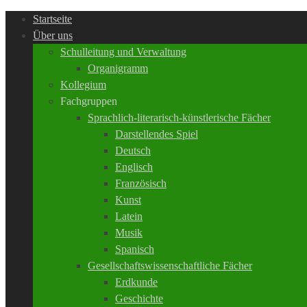
Startseite
Über uns
Schulleitung und Verwaltung
Organigramm
Kollegium
Fachgruppen
Sprachlich-literarisch-künstlerische Fächer
Darstellendes Spiel
Deutsch
Englisch
Französisch
Kunst
Latein
Musik
Spanisch
Gesellschaftswissenschaftliche Fächer
Erdkunde
Geschichte