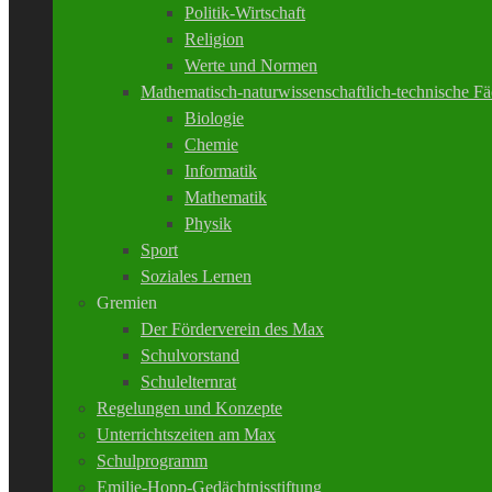
Politik-Wirtschaft
Religion
Werte und Normen
Mathematisch-naturwissenschaftlich-technische Fä
Biologie
Chemie
Informatik
Mathematik
Physik
Sport
Soziales Lernen
Gremien
Der Förderverein des Max
Schulvorstand
Schulelternrat
Regelungen und Konzepte
Unterrichtszeiten am Max
Schulprogramm
Emilie-Hopp-Gedächtnisstiftung