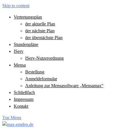
Skip to content
Vertretungsplan
der aktuelle Plan
der nächste Plan
der übernächste Plan
Stundenpläne
IServ
IServ-Nutzerordnung
Mensa
Bestellung
Anmeldeformular
Anleitung zur Mensasoftware „Mensamax“
Schließfach
Impressum
Kontakt
Top Menu