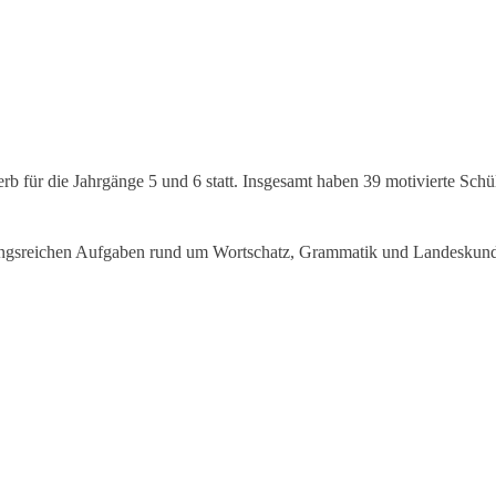
b für die Jahrgänge 5 und 6 statt. Insgesamt haben 39 motivierte Sch
lungsreichen Aufgaben rund um Wortschatz, Grammatik und Landeskunde