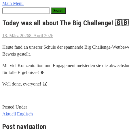
Main Menu
Today was all about The Big Challenge! 🇬🇧
18. März 2026
8. April 2026
Heute fand an unserer Schule der spannende Big Challenge-Wettbewer
Beweis gestellt.
Mit viel Konzentration und Engagement meisterten sie die abwechs
für tolle Ergebnisse! 🍀
Well done, everyone! 👏
Posted Under
Aktuell
Englisch
Post navigation