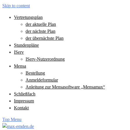
Skip to content
Vertretungsplan
der aktuelle Plan
der nächste Plan
der übernächste Plan
Stundenpläne
IServ
IServ-Nutzerordnung
Mensa
Bestellung
Anmeldeformular
Anleitung zur Mensasoftware „Mensamax“
Schließfach
Impressum
Kontakt
Top Menu