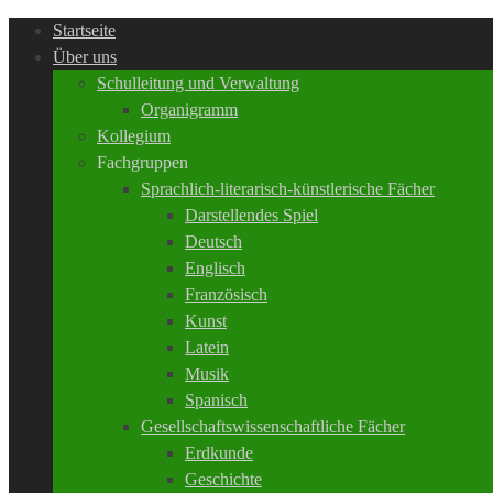
Startseite
Über uns
Schulleitung und Verwaltung
Organigramm
Kollegium
Fachgruppen
Sprachlich-literarisch-künstlerische Fächer
Darstellendes Spiel
Deutsch
Englisch
Französisch
Kunst
Latein
Musik
Spanisch
Gesellschaftswissenschaftliche Fächer
Erdkunde
Geschichte