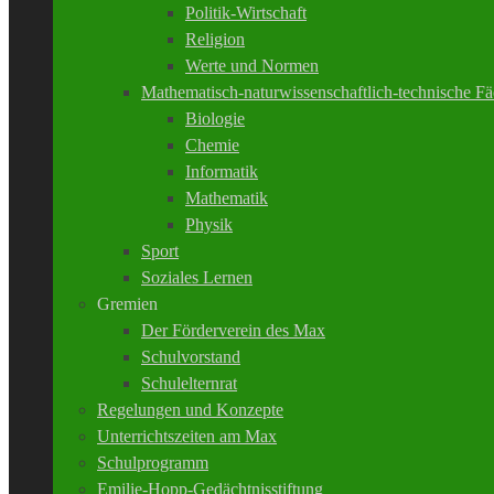
Politik-Wirtschaft
Religion
Werte und Normen
Mathematisch-naturwissenschaftlich-technische Fä
Biologie
Chemie
Informatik
Mathematik
Physik
Sport
Soziales Lernen
Gremien
Der Förderverein des Max
Schulvorstand
Schulelternrat
Regelungen und Konzepte
Unterrichtszeiten am Max
Schulprogramm
Emilie-Hopp-Gedächtnisstiftung