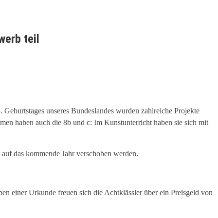
erb teil
5. Geburtstages unseres Bundeslandes wurden zahlreiche Projekte
n haben auch die 8b und c: Im Kunstunterricht haben sie sich mit
ion auf das kommende Jahr verschoben werden.
en einer Urkunde freuen sich die Achtklässler über ein Preisgeld von