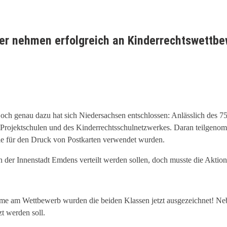
er nehmen erfolgreich an Kinderrechtswettbew
och genau dazu hat sich Niedersachsen entschlossen: Anlässlich des 7
ojektschulen und des Kinderrechtsschulnetzwerkes. Daran teilgenomme
die für den Druck von Postkarten verwendet wurden.
in der Innenstadt Emdens verteilt werden sollen, doch musste die Akt
ahme am Wettbewerb wurden die beiden Klassen jetzt ausgezeichnet! Neb
t werden soll.