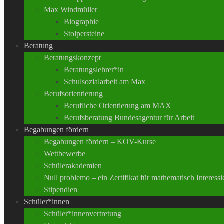
Max Windmüller
Biographie
Stolpersteine
Beratung
Beratungskonzept
Beratungslehrer*in
Schulsozialarbeit am Max
Berufsorientierung
Berufliche Orientierung am MAX
Berufsberatung Bundesagentur für Arbeit
Begabungen fördern
Begabungen fördern – KOV-Kurse
Wettbewerbe
Schülerakademien
Null problemo – ein Zertifikat für mathematisch Interessi
Stipendien
Schüler*innen
Schüler*innenvertretung