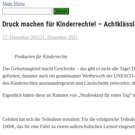
Main Menu
Druck machen für Kinderrechte! – Achtklässl
17. Dezember 2021
21. Dezember 2021
Postkarten für Kinderrechte
Das Geburtstagkind macht Geschenke – das gibt es nicht alle Tage! D
gefördert, darunter auch ein gemeinsamer Wettbewerb der UNESCO-Pr
den Kinderrechten auseinandergesetzt und Linolschnitte entworfen, 
Eigentlich hätten diese im Rahmen von „Straßenkind für einen Tag“ 
Gelohnt hat sich die Teilnahme trotzdem: Für die erfolgreiche Teiln
1000€, das für eine Fahrt zu einem außerschulischen Lernort eingesetz