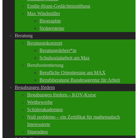
Emilie-Hopp-Gedächtnisstiftung
Max Windmüller
Biographie
Stolpersteine
Beratung
Beratungskonzept
Beratungslehrer*in
Schulsozialarbeit am Max
Berufsorientierung
Berufliche Orientierung am MAX
Berufsberatung Bundesagentur für Arbeit
Begabungen fördern
Begabungen fördern – KOV-Kurse
Wettbewerbe
Schülerakademien
Null problemo – ein Zertifikat für mathematisch
Interessierte
Stipendien