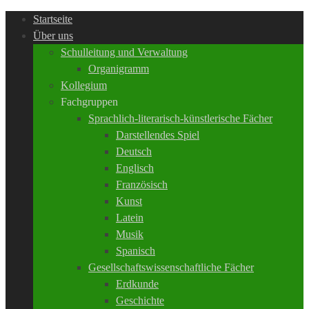
Startseite
Über uns
Schulleitung und Verwaltung
Organigramm
Kollegium
Fachgruppen
Sprachlich-literarisch-künstlerische Fächer
Darstellendes Spiel
Deutsch
Englisch
Französisch
Kunst
Latein
Musik
Spanisch
Gesellschaftswissenschaftliche Fächer
Erdkunde
Geschichte