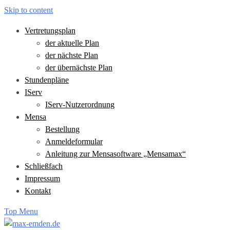
Skip to content
Vertretungsplan
der aktuelle Plan
der nächste Plan
der übernächste Plan
Stundenpläne
IServ
IServ-Nutzerordnung
Mensa
Bestellung
Anmeldeformular
Anleitung zur Mensasoftware „Mensamax“
Schließfach
Impressum
Kontakt
Top Menu