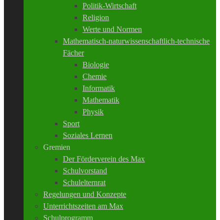
Politik-Wirtschaft
Religion
Werte und Normen
Mathematisch-naturwissenschaftlich-technische
Fächer
Biologie
Chemie
Informatik
Mathematik
Physik
Sport
Soziales Lernen
Gremien
Der Förderverein des Max
Schulvorstand
Schulelternrat
Regelungen und Konzepte
Unterrichtszeiten am Max
Schulprogramm