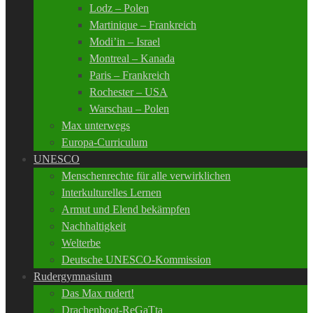
Lodz – Polen
Martinique – Frankreich
Modi’in – Israel
Montreal – Kanada
Paris – Frankreich
Rochester – USA
Warschau – Polen
Max unterwegs
Europa-Curriculum
UNESCO
Menschenrechte für alle verwirklichen
Interkulturelles Lernen
Armut und Elend bekämpfen
Nachhaltigkeit
Welterbe
Deutsche UNESCO-Kommission
Rudergymnasium
Das Max rudert!
Drachenboot-ReGaTta