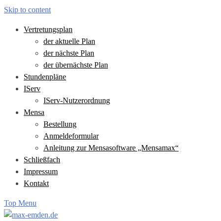
Skip to content
Vertretungsplan
der aktuelle Plan
der nächste Plan
der übernächste Plan
Stundenpläne
IServ
IServ-Nutzerordnung
Mensa
Bestellung
Anmeldeformular
Anleitung zur Mensasoftware „Mensamax“
Schließfach
Impressum
Kontakt
Top Menu