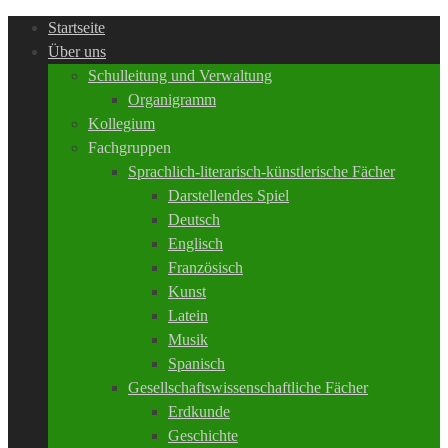
Startseite
Über uns
Schulleitung und Verwaltung
Organigramm
Kollegium
Fachgruppen
Sprachlich-literarisch-künstlerische Fächer
Darstellendes Spiel
Deutsch
Englisch
Französisch
Kunst
Latein
Musik
Spanisch
Gesellschaftswissenschaftliche Fächer
Erdkunde
Geschichte