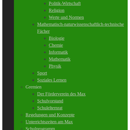
Politik-Wirtschaft
Religion
Werte und Normen
Mathematisch-naturwissenschaftlich-technische
Fächer
Biologie
Chemie
Informatik
Mathematik
Physik
Sport
Soziales Lernen
Gremien
Der Förderverein des Max
Schulvorstand
Schulelternrat
Regelungen und Konzepte
Unterrichtszeiten am Max
Schulprogramm