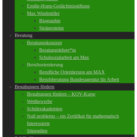
Emilie-Hopp-Gedächtnisstiftung
Max Windmüller
Biographie
Stolpersteine
Beratung
Beratungskonzept
Beratungslehrer*in
Schulsozialarbeit am Max
Berufsorientierung
Berufliche Orientierung am MAX
Berufsberatung Bundesagentur für Arbeit
Begabungen fördern
Begabungen fördern – KOV-Kurse
Wettbewerbe
Schülerakademien
Null problemo – ein Zertifikat für mathematisch
Interessierte
Stipendien