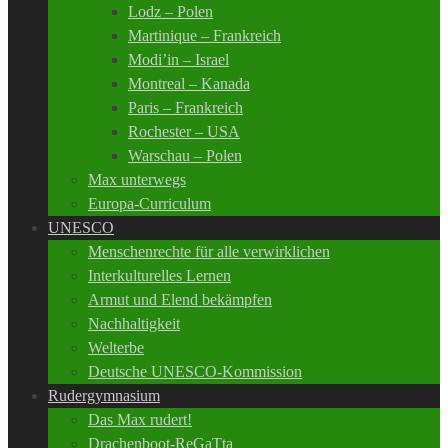
Lodz – Polen
Martinique – Frankreich
Modi’in – Israel
Montreal – Kanada
Paris – Frankreich
Rochester – USA
Warschau – Polen
Max unterwegs
Europa-Curriculum
UNESCO
Menschenrechte für alle verwirklichen
Interkulturelles Lernen
Armut und Elend bekämpfen
Nachhaltigkeit
Welterbe
Deutsche UNESCO-Kommission
Rudergymnasium
Das Max rudert!
Drachenboot-ReGaTta