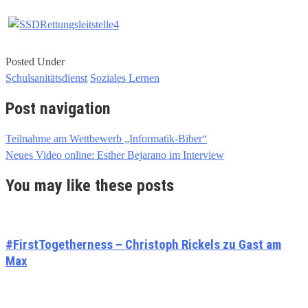
Posted Under
Schulsanitätsdienst
Soziales Lernen
Post navigation
Teilnahme am Wettbewerb „Informatik-Biber“
Neues Video online: Esther Bejarano im Interview
You may like these posts
#FirstTogetherness – Christoph Rickels zu Gast am
Max