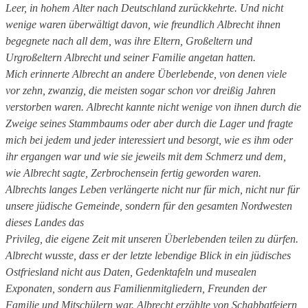
Leer, in hohem Alter nach Deutschland zurückkehrte. Und nicht
wenige waren überwältigt davon, wie freundlich Albrecht ihnen
begegnete nach all dem, was ihre Eltern, Großeltern und
Urgroßeltern Albrecht und seiner Familie angetan hatten.
Mich erinnerte Albrecht an andere Überlebende, von denen viele
vor zehn, zwanzig, die meisten sogar schon vor dreißig Jahren
verstorben waren. Albrecht kannte nicht wenige von ihnen durch die
Zweige seines Stammbaums oder aber durch die Lager und fragte
mich bei jedem und jeder interessiert und besorgt, wie es ihm oder
ihr ergangen war und wie sie jeweils mit dem Schmerz und dem,
wie Albrecht sagte, Zerbrochensein fertig geworden waren.
Albrechts langes Leben verlängerte nicht nur für mich, nicht nur für
unsere jüdische Gemeinde, sondern für den gesamten Nordwesten
dieses Landes das
Privileg, die eigene Zeit mit unseren Überlebenden teilen zu dürfen.
Albrecht wusste, dass er der letzte lebendige Blick in ein jüdisches
Ostfriesland nicht aus Daten, Gedenktafeln und musealen
Exponaten, sondern aus Familienmitgliedern, Freunden der
Familie und Mitschülern war. Albrecht erzählte von Schabbatfeiern