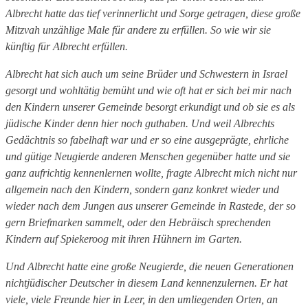
Albrecht hatte das tief verinnerlicht und Sorge getragen, diese große
Mitzvah unzählige Male für andere zu erfüllen. So wie wir sie
künftig für Albrecht erfüllen.
Albrecht hat sich auch um seine Brüder und Schwestern in Israel
gesorgt und wohltätig bemüht und wie oft hat er sich bei mir nach
den Kindern unserer Gemeinde besorgt erkundigt und ob sie es als
jüdische Kinder denn hier noch guthaben. Und weil Albrechts
Gedächtnis so fabelhaft war und er so eine ausgeprägte, ehrliche
und gütige Neugierde anderen Menschen gegenüber hatte und sie
ganz aufrichtig kennenlernen wollte, fragte Albrecht mich nicht nur
allgemein nach den Kindern, sondern ganz konkret wieder und
wieder nach dem Jungen aus unserer Gemeinde in Rastede, der so
gern Briefmarken sammelt, oder den Hebräisch sprechenden
Kindern auf Spiekeroog mit ihren Hühnern im Garten.
Und Albrecht hatte eine große Neugierde, die neuen Generationen
nichtjüdischer Deutscher in diesem Land kennenzulernen. Er hat
viele, viele Freunde hier in Leer, in den umliegenden Orten, an