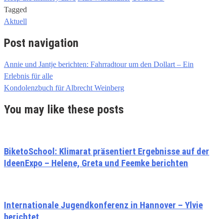
Tagged
Aktuell
Post navigation
Annie und Jantje berichten: Fahrradtour um den Dollart – Ein
Erlebnis für alle
Kondolenzbuch für Albrecht Weinberg
You may like these posts
BiketoSchool: Klimarat präsentiert Ergebnisse auf der
IdeenExpo – Helene, Greta und Feemke berichten
Internationale Jugendkonferenz in Hannover – Ylvie
berichtet