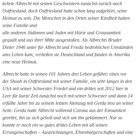
kehrte Albrecht mit seinen Geschwistern zunächst zurück nach
Ostfriesland, doch Ostfriesland hatte schon lang aufgehört, seine
Heimat zu sein. Die Menschen in den Orten seiner Kindheit hatten
seine Familie und
alle anderen Jüdinnen und Juden mit Härte und Grausamkeit
gequält und aus ihrer Mitte ausgestoßen. Als Albrechts Bruder
Dieter 1946 unter für Albrecht und Frieda bedrohlichen Umständen
ums Leben kam, verließen sie Deutschland und fanden in Amerika
eine neue Heimat.
Albrecht hatte in seinen 101 Jahren drei Leben geführt: eines vor
der Shoah in Ostfriesland mit seiner Familie, ein sehr langes in den
USA mit seiner Schwester Friedel und ein drittes seit 2012 hier in
Leer für kurze Zeit zunächst noch mit seiner Schwester und dann 14
erfüllte Jahre bis zu seinem letzten Atemzug mit Gerda treu an seiner
Seite. Gerda hatte Albrecht während Corona aus der Einsamkeit
gerettet, ihn zu sich geholt und sich um ihn gekümmert. Nur so
konnte er noch ein so gutes drittes Leben mit all seinen
Errungenschaften – Auszeichnungen, Ehrenbürgerschaften und eine