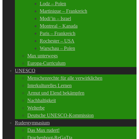
Lodz – Polen
Martinique – Frankreich
Modi’in – Israel
Montreal – Kanada
Paris – Frankreich
Rochester – USA
Warschau – Polen
Max unterwegs
Europa-Curriculum
UNESCO
Menschenrechte für alle verwirklichen
Interkulturelles Lernen
Armut und Elend bekämpfen
Nachhaltigkeit
Welterbe
Deutsche UNESCO-Kommission
Rudergymnasium
Das Max rudert!
Drachenboot-ReGaTta