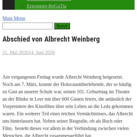
Ergometer-ReGaTta
Main Menu
Abschied von Albrecht Weinberg
21. Mai 2026
14. Juni 2026
Am vergangenen Freitag wurde Albrecht Weinberg beigesetzt.
Noch am 7. März, konnte der Holocaustüberlebende, der so häufig
zu Gast an unserer Schule war, seinen 101. Geburtstag im Theater
an der Blinke in Leer mit über 600 Gästen feiern, die anlässlich der
Vorpremiere des Kinofilms über sein Leben an die Leda gekommen
waren. Ein weiterer Teil eines reichen Vermächtnisses, das Albrecht
uns hinterlassen hat. Neben seiner Biografie, ob als Buch oder
Film, besteht dieses vor allem in der Verbindung zwischen vielen
Menschen, die Albrecht zusammengeführt hat.