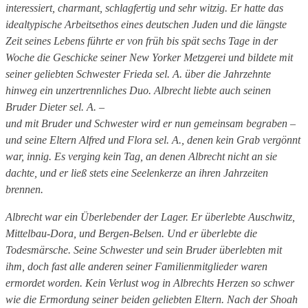
interessiert, charmant, schlagfertig und sehr witzig. Er hatte das
idealtypische Arbeitsethos eines deutschen Juden und die längste
Zeit seines Lebens führte er von früh bis spät sechs Tage in der
Woche die Geschicke seiner New Yorker Metzgerei und bildete mit
seiner geliebten Schwester Frieda sel. A. über die Jahrzehnte
hinweg ein unzertrennliches Duo. Albrecht liebte auch seinen
Bruder Dieter sel. A. –
und mit Bruder und Schwester wird er nun gemeinsam begraben –
und seine Eltern Alfred und Flora sel. A., denen kein Grab vergönnt
war, innig. Es verging kein Tag, an denen Albrecht nicht an sie
dachte, und er ließ stets eine Seelenkerze an ihren Jahrzeiten
brennen.
Albrecht war ein Überlebender der Lager. Er überlebte Auschwitz,
Mittelbau-Dora, und Bergen-Belsen. Und er überlebte die
Todesmärsche. Seine Schwester und sein Bruder überlebten mit
ihm, doch fast alle anderen seiner Familienmitglieder waren
ermordet worden. Kein Verlust wog in Albrechts Herzen so schwer
wie die Ermordung seiner beiden geliebten Eltern. Nach der Shoah