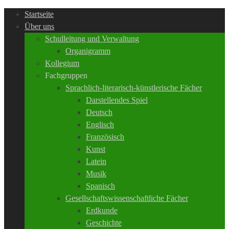
Startseite
Über uns
Schulleitung und Verwaltung
Organigramm
Kollegium
Fachgruppen
Sprachlich-literarisch-künstlerische Fächer
Darstellendes Spiel
Deutsch
Englisch
Französisch
Kunst
Latein
Musik
Spanisch
Gesellschaftswissenschaftliche Fächer
Erdkunde
Geschichte