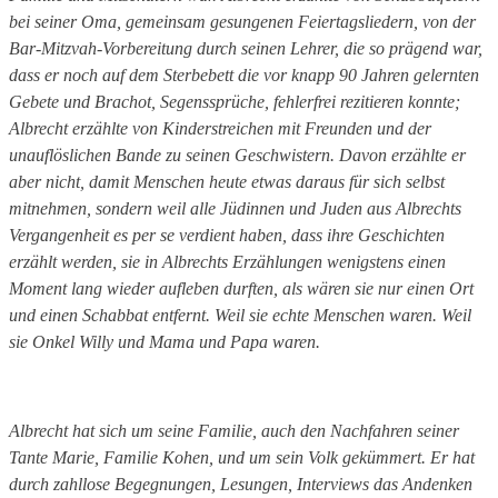
bei seiner Oma, gemeinsam gesungenen Feiertagsliedern, von der
Bar-Mitzvah-Vorbereitung durch seinen Lehrer, die so prägend war,
dass er noch auf dem Sterbebett die vor knapp 90 Jahren gelernten
Gebete und Brachot, Segenssprüche, fehlerfrei rezitieren konnte;
Albrecht erzählte von Kinderstreichen mit Freunden und der
unauflöslichen Bande zu seinen Geschwistern. Davon erzählte er
aber nicht, damit Menschen heute etwas daraus für sich selbst
mitnehmen, sondern weil alle Jüdinnen und Juden aus Albrechts
Vergangenheit es per se verdient haben, dass ihre Geschichten
erzählt werden, sie in Albrechts Erzählungen wenigstens einen
Moment lang wieder aufleben durften, als wären sie nur einen Ort
und einen Schabbat entfernt. Weil sie echte Menschen waren. Weil
sie Onkel Willy und Mama und Papa waren.
Albrecht hat sich um seine Familie, auch den Nachfahren seiner
Tante Marie, Familie Kohen, und um sein Volk gekümmert. Er hat
durch zahllose Begegnungen, Lesungen, Interviews das Andenken