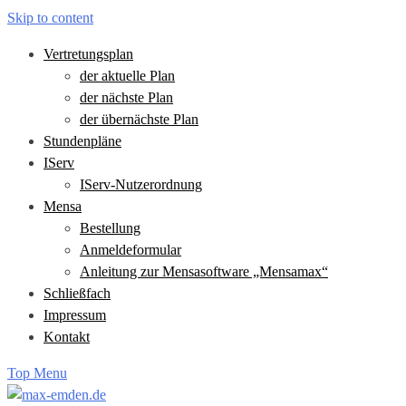
Skip to content
Vertretungsplan
der aktuelle Plan
der nächste Plan
der übernächste Plan
Stundenpläne
IServ
IServ-Nutzerordnung
Mensa
Bestellung
Anmeldeformular
Anleitung zur Mensasoftware „Mensamax“
Schließfach
Impressum
Kontakt
Top Menu