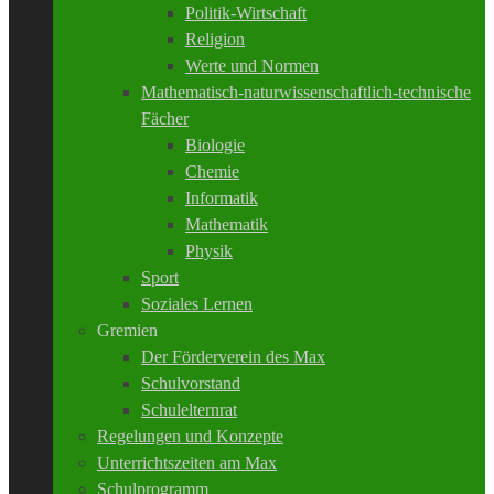
Politik-Wirtschaft
Religion
Werte und Normen
Mathematisch-naturwissenschaftlich-technische
Fächer
Biologie
Chemie
Informatik
Mathematik
Physik
Sport
Soziales Lernen
Gremien
Der Förderverein des Max
Schulvorstand
Schulelternrat
Regelungen und Konzepte
Unterrichtszeiten am Max
Schulprogramm