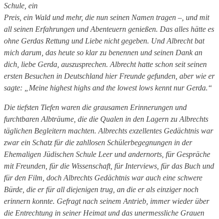
Schule, ein
Preis, ein Wald und mehr, die nun seinen Namen tragen –, und mit
all seinen Erfahrungen und Abenteuern genießen. Das alles hätte es
ohne Gerdas Rettung und Liebe nicht gegeben. Und Albrecht bat
mich darum, das heute so klar zu benennen und seinen Dank an
dich, liebe Gerda, auszusprechen. Albrecht hatte schon seit seinen
ersten Besuchen in Deutschland hier Freunde gefunden, aber wie er
sagte: „Meine highest highs and the lowest lows kennt nur Gerda.“
Die tiefsten Tiefen waren die grausamen Erinnerungen und
furchtbaren Albträume, die die Qualen in den Lagern zu Albrechts
täglichen Begleitern machten. Albrechts exzellentes Gedächtnis war
zwar ein Schatz für die zahllosen Schülerbegegnungen in der
Ehemaligen Jüdischen Schule Leer und andernorts, für Gespräche
mit Freunden, für die Wissenschaft, für Interviews, für das Buch und
für den Film, doch Albrechts Gedächtnis war auch eine schwere
Bürde, die er für all diejenigen trug, an die er als einziger noch
erinnern konnte. Gefragt nach seinem Antrieb, immer wieder über
die Entrechtung in seiner Heimat und das unermessliche Grauen