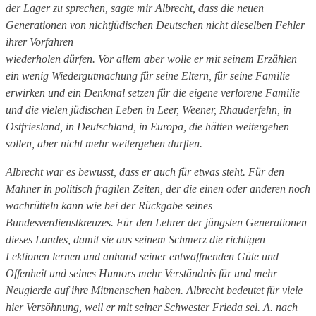
der Lager zu sprechen, sagte mir Albrecht, dass die neuen
Generationen von nichtjüdischen Deutschen nicht dieselben Fehler
ihrer Vorfahren
wiederholen dürfen. Vor allem aber wolle er mit seinem Erzählen
ein wenig Wiedergutmachung für seine Eltern, für seine Familie
erwirken und ein Denkmal setzen für die eigene verlorene Familie
und die vielen jüdischen Leben in Leer, Weener, Rhauderfehn, in
Ostfriesland, in Deutschland, in Europa, die hätten weitergehen
sollen, aber nicht mehr weitergehen durften.
Albrecht war es bewusst, dass er auch für etwas steht. Für den
Mahner in politisch fragilen Zeiten, der die einen oder anderen noch
wachrütteln kann wie bei der Rückgabe seines
Bundesverdienstkreuzes. Für den Lehrer der jüngsten Generationen
dieses Landes, damit sie aus seinem Schmerz die richtigen
Lektionen lernen und anhand seiner entwaffnenden Güte und
Offenheit und seines Humors mehr Verständnis für und mehr
Neugierde auf ihre Mitmenschen haben. Albrecht bedeutet für viele
hier Versöhnung, weil er mit seiner Schwester Frieda sel. A. nach