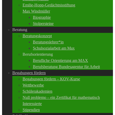
Emilie-Hopp-Gedächtnisstiftung
Max Windmüller
Biographie
Stolpersteine
Beratung
Beratungskonzept
Beratungslehrer*in
Schulsozialarbeit am Max
Berufsorientierung
Berufliche Orientierung am MAX
Berufsberatung Bundesagentur für Arbeit
Begabungen fördern
Begabungen fördern – KOV-Kurse
Wettbewerbe
Schülerakademien
Null problemo – ein Zertifikat für mathematisch
Interessierte
Stipendien