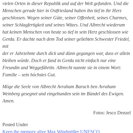
vielen Orten in dieser Republik und auf der Welt gefunden. Und die
Menschen gerade hier in Ostfriesland haben ihn tief in ihr Herz
geschlossen. Wegen seiner Güte, seiner Offenheit, seines Charmes,
seiner Schlagfertigkeit und seines Witzes. Und Albrecht wiederum
hat keinen Menschen von heute so tief in sein Herz geschlossen wie
Gerda. Er dachte nach dem Tod seiner geliebten Schwester Friedel,
mit
der er Jahrzehnte durch dick und dünn gegangen war, dass er allein
bleiben würde. Doch er fand in Gerda nicht einfach nur eine
Freundin und Weggefährtin. Albrecht nannte sie in einem Wort:
Familie – sein höchstes Gut.
Möge die Seele von Albrecht Avraham Baruch ben Avraham
Weinberg gesegnet und eingebunden sein im Bündel des Ewigen.
Amen.
Fotos: Jesco Denzel
Posted Under
Keep the memory alive
Max Windmüller
UNESCO