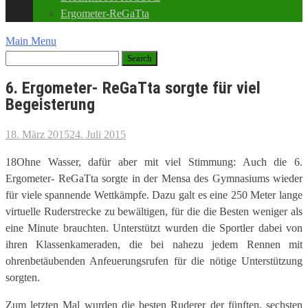
Ergometer-ReGaTta
Main Menu
6. Ergometer- ReGaTta sorgte für viel
Begeisterung
18. März 2015
24. Juli 2015
18Ohne Wasser, dafür aber mit viel Stimmung: Auch die 6.
Ergometer- ReGaTta sorgte in der Mensa des Gymnasiums wieder
für viele spannende Wettkämpfe. Dazu galt es eine 250 Meter lange
virtuelle Ruderstrecke zu bewältigen, für die die Besten weniger als
eine Minute brauchten. Unterstützt wurden die Sportler dabei von
ihren Klassenkameraden, die bei nahezu jedem Rennen mit
ohrenbetäubenden Anfeuerungsrufen für die nötige Unterstützung
sorgten.
Zum letzten Mal wurden die besten Ruderer der fünften, sechsten