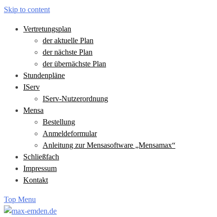
Skip to content
Vertretungsplan
der aktuelle Plan
der nächste Plan
der übernächste Plan
Stundenpläne
IServ
IServ-Nutzerordnung
Mensa
Bestellung
Anmeldeformular
Anleitung zur Mensasoftware „Mensamax“
Schließfach
Impressum
Kontakt
Top Menu