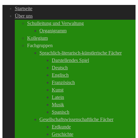
Startseite
Über uns
Schulleitung und Verwaltung
Organigramm
Kollegium
Fachgruppen
Sprachlich-literarisch-künstlerische Fächer
Darstellendes Spiel
Deutsch
Englisch
Französisch
Kunst
Latein
Musik
Spanisch
Gesellschaftswissenschaftliche Fächer
Erdkunde
Geschichte