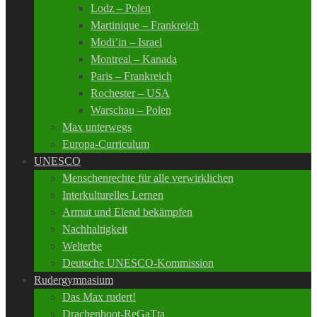
Lodz – Polen
Martinique – Frankreich
Modi’in – Israel
Montreal – Kanada
Paris – Frankreich
Rochester – USA
Warschau – Polen
Max unterwegs
Europa-Curriculum
UNESCO
Menschenrechte für alle verwirklichen
Interkulturelles Lernen
Armut und Elend bekämpfen
Nachhaltigkeit
Welterbe
Deutsche UNESCO-Kommission
Rudergymnasium
Das Max rudert!
Drachenboot-ReGaTta