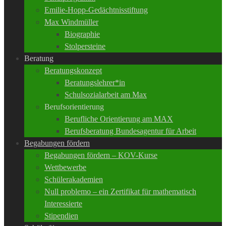
Emilie-Hopp-Gedächtnisstiftung
Max Windmüller
Biographie
Stolpersteine
Beratung
Beratungskonzept
Beratungslehrer*in
Schulsozialarbeit am Max
Berufsorientierung
Berufliche Orientierung am MAX
Berufsberatung Bundesagentur für Arbeit
Begabungen fördern
Begabungen fördern – KOV-Kurse
Wettbewerbe
Schülerakademien
Null problemo – ein Zertifikat für mathematisch
Interessierte
Stipendien