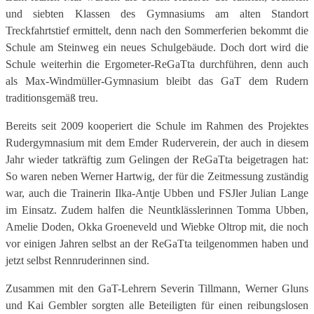
und siebten Klassen des Gymnasiums am alten Standort
Treckfahrtstief ermittelt, denn nach den Sommerferien bekommt die
Schule am Steinweg ein neues Schulgebäude. Doch dort wird die
Schule weiterhin die Ergometer-ReGaTta durchführen, denn auch
als Max-Windmüller-Gymnasium bleibt das GaT dem Rudern
traditionsgemäß treu.
Bereits seit 2009 kooperiert die Schule im Rahmen des Projektes
Rudergymnasium mit dem Emder Ruderverein, der auch in diesem
Jahr wieder tatkräftig zum Gelingen der ReGaTta beigetragen hat:
So waren neben Werner Hartwig, der für die Zeitmessung zuständig
war, auch die Trainerin Ilka-Antje Ubben und FSJler Julian Lange
im Einsatz. Zudem halfen die Neuntklässlerinnen Tomma Ubben,
Amelie Doden, Okka Groeneveld und Wiebke Oltrop mit, die noch
vor einigen Jahren selbst an der ReGaTta teilgenommen haben und
jetzt selbst Rennruderinnen sind.
Zusammen mit den GaT-Lehrern Severin Tillmann, Werner Gluns
und Kai Gembler sorgten alle Beteiligten für einen reibungslosen