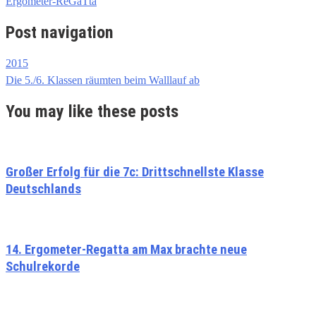
Ergometer-ReGaTta
Post navigation
2015
Die 5./6. Klassen räumten beim Walllauf ab
You may like these posts
Großer Erfolg für die 7c: Drittschnellste Klasse
Deutschlands
14. Ergometer-Regatta am Max brachte neue
Schulrekorde