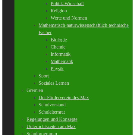
Politik-Wirtschaft
Religion
Werte und Normen
Mathematisch-naturwissenschaftlich-technische
Fächer
Biologie
Chemie
Informatik
Mathematik
Physik
Sport
Soziales Lernen
Gremien
Der Förderverein des Max
Schulvorstand
Schulelternrat
Regelungen und Konzepte
Unterrichtszeiten am Max
Schulprogramm