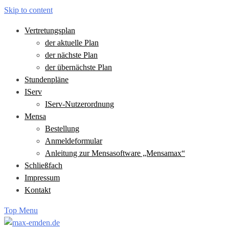
Skip to content
Vertretungsplan
der aktuelle Plan
der nächste Plan
der übernächste Plan
Stundenpläne
IServ
IServ-Nutzerordnung
Mensa
Bestellung
Anmeldeformular
Anleitung zur Mensasoftware „Mensamax“
Schließfach
Impressum
Kontakt
Top Menu