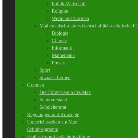
Politik-Wirtschaft
Religion
Werte und Normen
Mathematisch-naturwissenschaftlich-technische Fä
Biologie
Chemie
Informatik
Mathematik
Physik
Sport
Soziales Lernen
Gremien
Der Förderverein des Max
Schulvorstand
Schulelternrat
Regelungen und Konzepte
Unterrichtszeiten am Max
Schulprogramm
Emilie-Hopp-Gedächtnisstiftung