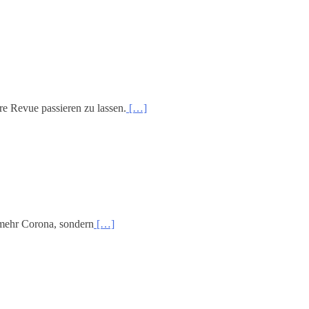
re Revue passieren zu lassen.
[…]
 mehr Corona, sondern
[…]