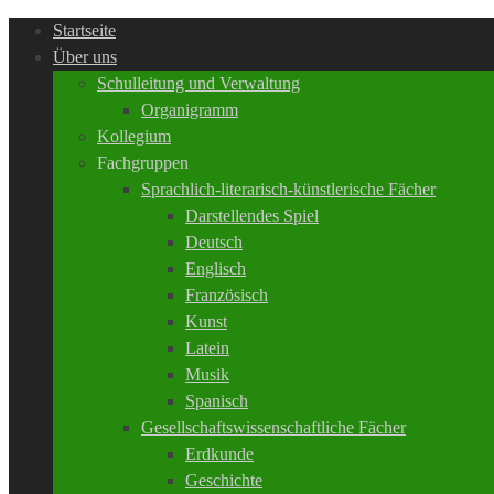
Startseite
Über uns
Schulleitung und Verwaltung
Organigramm
Kollegium
Fachgruppen
Sprachlich-literarisch-künstlerische Fächer
Darstellendes Spiel
Deutsch
Englisch
Französisch
Kunst
Latein
Musik
Spanisch
Gesellschaftswissenschaftliche Fächer
Erdkunde
Geschichte