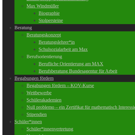
Max Windmüller
Biographie
Stolpersteine
Beratung
Beratungskonzept
Beratungslehrer*in
Schulsozialarbeit am Max
Berufsorientierung
Berufliche Orientierung am MAX
Berufsberatung Bundesagentur für Arbeit
Begabungen fördern
Begabungen fördern – KOV-Kurse
Wettbewerbe
Schülerakademien
Null problemo – ein Zertifikat für mathematisch Interessi
Stipendien
Schüler*innen
Schüler*innenvertretung