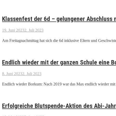
Klassenfest der 6d – gelungener Abschluss
19. Juni 2023
2. Juli 2023
Am Freitagnachmittag hat sich die 6d inklusive Eltern und Geschwist
Endlich wieder mit der ganzen Schule eine B
8. Juni 2023
2. Juli 2023
Endlich wieder Borkum: Nach 2019 war das Max endlich wieder mit 
Erfolgreiche Blutspende-Aktion des Abi-Jah