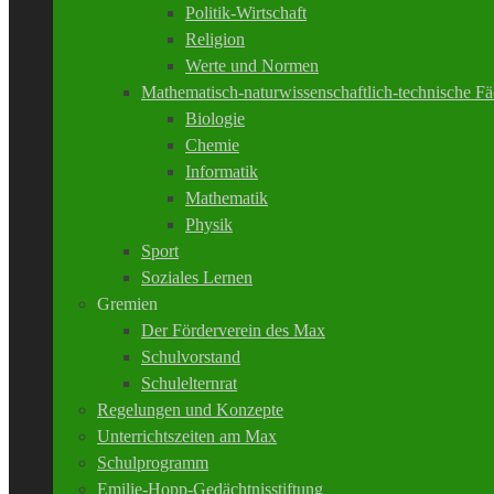
Politik-Wirtschaft
Religion
Werte und Normen
Mathematisch-naturwissenschaftlich-technische Fä
Biologie
Chemie
Informatik
Mathematik
Physik
Sport
Soziales Lernen
Gremien
Der Förderverein des Max
Schulvorstand
Schulelternrat
Regelungen und Konzepte
Unterrichtszeiten am Max
Schulprogramm
Emilie-Hopp-Gedächtnisstiftung