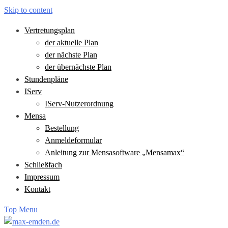
Skip to content
Vertretungsplan
der aktuelle Plan
der nächste Plan
der übernächste Plan
Stundenpläne
IServ
IServ-Nutzerordnung
Mensa
Bestellung
Anmeldeformular
Anleitung zur Mensasoftware „Mensamax“
Schließfach
Impressum
Kontakt
Top Menu