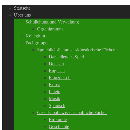
Startseite
Über uns
Schulleitung und Verwaltung
Organigramm
Kollegium
Fachgruppen
Sprachlich-literarisch-künstlerische Fächer
Darstellendes Spiel
Deutsch
Englisch
Französisch
Kunst
Latein
Musik
Spanisch
Gesellschaftswissenschaftliche Fächer
Erdkunde
Geschichte