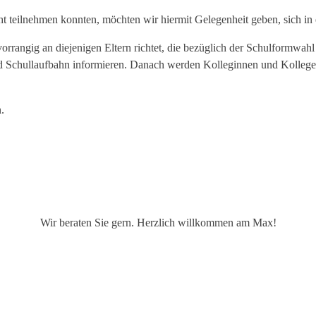
t teilnehmen konnten, möchten wir hiermit Gelegenheit geben, sich i
vorrangig an diejenigen Eltern richtet, die bezüglich der Schulformwah
 Schullaufbahn informieren. Danach werden Kolleginnen und Kollegen, 
.
Wir beraten Sie gern. Herzlich willkommen am Max!