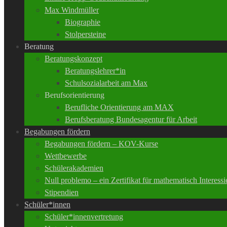
Max Windmüller
Biographie
Stolpersteine
Beratung
Beratungskonzept
Beratungslehrer*in
Schulsozialarbeit am Max
Berufsorientierung
Berufliche Orientierung am MAX
Berufsberatung Bundesagentur für Arbeit
Begabungen fördern
Begabungen fördern – KOV-Kurse
Wettbewerbe
Schülerakademien
Null problemo – ein Zertifikat für mathematisch Interessi
Stipendien
Schüler*innen
Schüler*innenvertretung