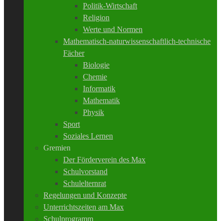
Politik-Wirtschaft
Religion
Werte und Normen
Mathematisch-naturwissenschaftlich-technische
Fächer
Biologie
Chemie
Informatik
Mathematik
Physik
Sport
Soziales Lernen
Gremien
Der Förderverein des Max
Schulvorstand
Schulelternrat
Regelungen und Konzepte
Unterrichtszeiten am Max
Schulprogramm