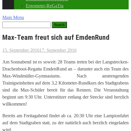
Ergometer-ReGaTta
Main Menu
Max-Team freut sich auf EmdenRund
15. September 2016
17. September 2016
Am Sonnabend ist es soweit: 28 Teams treten bei der Langstrecken-
Drachenboot-Regatta EmdenRund an – darunter auch ein Team des
Max-Windmüller-Gymnasiums. Nach anstrengenden
Trainigseinheiten auf dem 3,2 Kilometer-Rundkurs des Stadtgrabens
sind die Max-Schüler bereit für das Rennen. Die Veranstaltung
beginnt um 9:30 Uhr. Unterstützer entlang der Strecke sind herzlich
willkommen!
Bereits am Freitagabend findet ab ca. 20:30 Uhr eine Lampionfahrt
auf dem Stadtgraben statt, zu der natürlich auch herzlich eingeladen
wird.