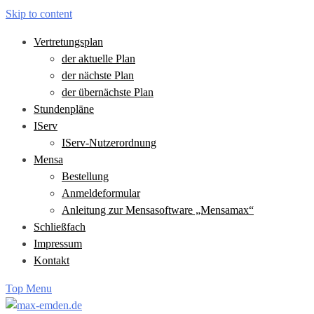
Skip to content
Vertretungsplan
der aktuelle Plan
der nächste Plan
der übernächste Plan
Stundenpläne
IServ
IServ-Nutzerordnung
Mensa
Bestellung
Anmeldeformular
Anleitung zur Mensasoftware „Mensamax“
Schließfach
Impressum
Kontakt
Top Menu