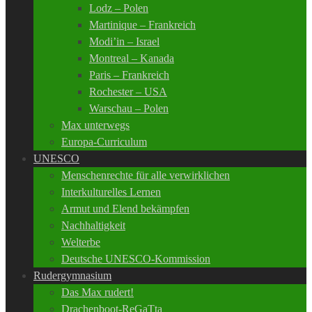
Lodz – Polen
Martinique – Frankreich
Modi’in – Israel
Montreal – Kanada
Paris – Frankreich
Rochester – USA
Warschau – Polen
Max unterwegs
Europa-Curriculum
UNESCO
Menschenrechte für alle verwirklichen
Interkulturelles Lernen
Armut und Elend bekämpfen
Nachhaltigkeit
Welterbe
Deutsche UNESCO-Kommission
Rudergymnasium
Das Max rudert!
Drachenboot-ReGaTta