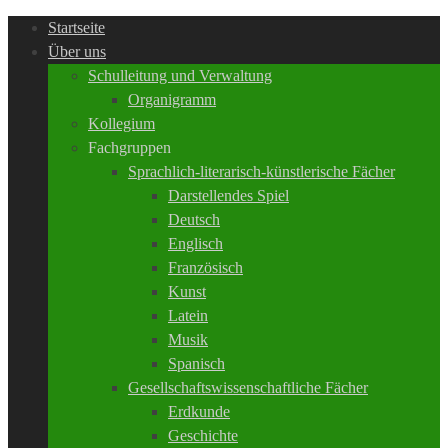
Startseite
Über uns
Schulleitung und Verwaltung
Organigramm
Kollegium
Fachgruppen
Sprachlich-literarisch-künstlerische Fächer
Darstellendes Spiel
Deutsch
Englisch
Französisch
Kunst
Latein
Musik
Spanisch
Gesellschaftswissenschaftliche Fächer
Erdkunde
Geschichte