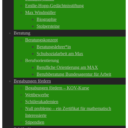
Emilie-Hopp-Gedächtnisstiftung
Max Windmüller
Biographie
Stolpersteine
Beratung
Beratungskonzept
Beratungslehrer*in
Schulsozialarbeit am Max
Berufsorientierung
Berufliche Orientierung am MAX
Berufsberatung Bundesagentur für Arbeit
Begabungen fördern
Begabungen fördern – KOV-Kurse
Wettbewerbe
Schülerakademien
Null problemo – ein Zertifikat für mathematisch
Interessierte
Stipendien