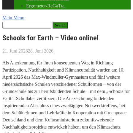
Ergometer-ReGaTta
Main Menu
Schools for Earth – Video online!
21. Juni 2026
28. Juni 2026
Als Anerkennung für ihren konsequenten Weg in Richtung
Partizipation, Nachhaltigkeit und Klimaneutralität wurden am 10.
April 2026 das Max-Windmüller-Gymnasium und fünf weitere
niedersächsische Schulen verschiedener Schulformen – von der
Grundschule bis zur berufsbildenden Schule – mit dem „Schools for
Earth“-Schullabel zertifiziert. Die Auszeichnung bildete den
inspirierenden Abschluss eines zweitägigen Netzwerktreffens, bei
dem Schüler:innen und Lehrkräfte in Kooperation mit Greenpeace
Deutschland und dem Kultusministerium zukunftsweisende
Nachhaltigkeitsprojekte entwickelt haben, um den Klimaschutz