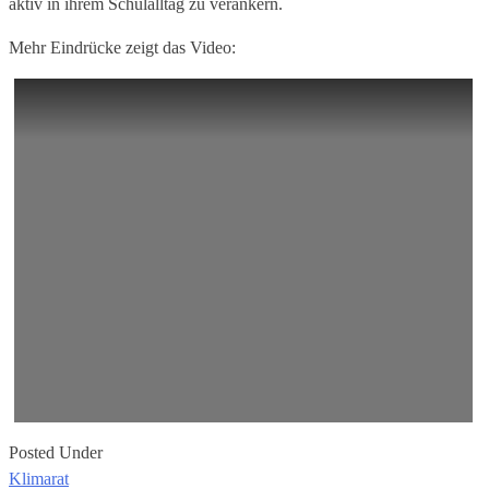
aktiv in ihrem Schulalltag zu verankern.
Mehr Eindrücke zeigt das Video:
Posted Under
Klimarat