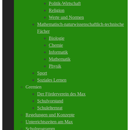
Politik-Wirtschaft
Religion
Werte und Normen
Mathematisch-naturwissenschaftlich-technische
Fächer
Biologie
Chemie
Informatik
Mathematik
Physik
Sport
Soziales Lernen
Gremien
Der Förderverein des Max
Schulvorstand
Schulelternrat
Regelungen und Konzepte
Unterrichtszeiten am Max
Schulprogramm