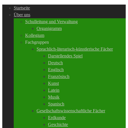
Startseite
Über uns
Schulleitung und Verwaltung
Organigramm
Kollegium
Fachgruppen
Sprachlich-literarisch-künstlerische Fächer
Darstellendes Spiel
Deutsch
Englisch
Französisch
Kunst
Latein
Musik
Spanisch
Gesellschaftswissenschaftliche Fächer
Erdkunde
Geschichte