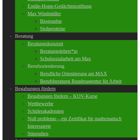
Emilie-Hopp-Gedächtnisstiftung
Max Windmüller
Biographie
Stolpersteine
Beratung
Beratungskonzept
Beratungslehrer*in
Schulsozialarbeit am Max
Berufsorientierung
Berufliche Orientierung am MAX
Berufsberatung Bundesagentur für Arbeit
Begabungen fördern
Begabungen fördern – KOV-Kurse
Wettbewerbe
Schülerakademien
Null problemo – ein Zertifikat für mathematisch
Interessierte
Stipendien