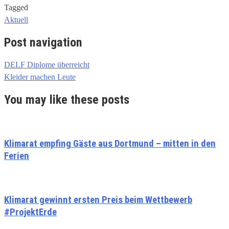
Tagged
Aktuell
Post navigation
DELF Diplome überreicht
Kleider machen Leute
You may like these posts
Klimarat empfing Gäste aus Dortmund – mitten in den
Ferien
Klimarat gewinnt ersten Preis beim Wettbewerb
#ProjektErde