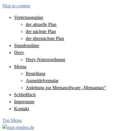
Skip to content
Vertretungsplan
der aktuelle Plan
der nächste Plan
der übernächste Plan
Stundenpläne
IServ
IServ-Nutzerordnung
Mensa
Bestellung
Anmeldeformular
Anleitung zur Mensasoftware „Mensamax“
Schließfach
Impressum
Kontakt
Top Menu