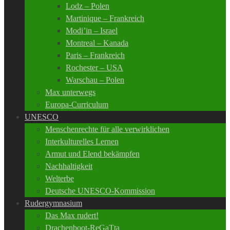
Lodz – Polen
Martinique – Frankreich
Modi’in – Israel
Montreal – Kanada
Paris – Frankreich
Rochester – USA
Warschau – Polen
Max unterwegs
Europa-Curriculum
UNESCO
Menschenrechte für alle verwirklichen
Interkulturelles Lernen
Armut und Elend bekämpfen
Nachhaltigkeit
Welterbe
Deutsche UNESCO-Kommission
Rudergymnasium
Das Max rudert!
Drachenboot-ReGaTta