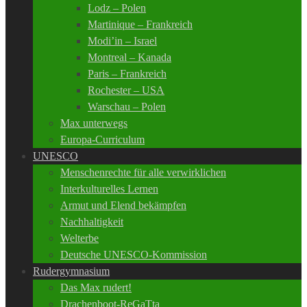
Lodz – Polen
Martinique – Frankreich
Modi’in – Israel
Montreal – Kanada
Paris – Frankreich
Rochester – USA
Warschau – Polen
Max unterwegs
Europa-Curriculum
UNESCO
Menschenrechte für alle verwirklichen
Interkulturelles Lernen
Armut und Elend bekämpfen
Nachhaltigkeit
Welterbe
Deutsche UNESCO-Kommission
Rudergymnasium
Das Max rudert!
Drachenboot-ReGaTta