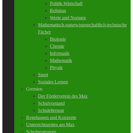
Politik-Wirtschaft
Religion
Werte und Normen
Mathematisch-naturwissenschaftlich-technische
Fächer
Biologie
Chemie
Informatik
Mathematik
Physik
Sport
Soziales Lernen
Gremien
Der Förderverein des Max
Schulvorstand
Schulelternrat
Regelungen und Konzepte
Unterrichtszeiten am Max
Schulprogramm