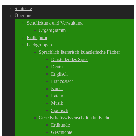
Startseite
Über uns
Schulleitung und Verwaltung
Organigramm
Kollegium
Fachgruppen
Sprachlich-literarisch-künstlerische Fächer
Darstellendes Spiel
Deutsch
Englisch
Französisch
Kunst
Latein
Musik
Spanisch
Gesellschaftswissenschaftliche Fächer
Erdkunde
Geschichte