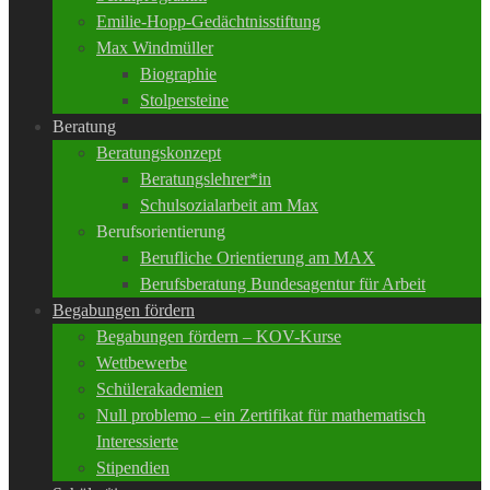
Emilie-Hopp-Gedächtnisstiftung
Max Windmüller
Biographie
Stolpersteine
Beratung
Beratungskonzept
Beratungslehrer*in
Schulsozialarbeit am Max
Berufsorientierung
Berufliche Orientierung am MAX
Berufsberatung Bundesagentur für Arbeit
Begabungen fördern
Begabungen fördern – KOV-Kurse
Wettbewerbe
Schülerakademien
Null problemo – ein Zertifikat für mathematisch
Interessierte
Stipendien