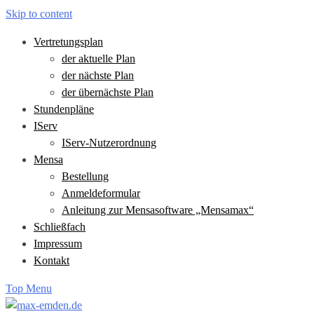
Skip to content
Vertretungsplan
der aktuelle Plan
der nächste Plan
der übernächste Plan
Stundenpläne
IServ
IServ-Nutzerordnung
Mensa
Bestellung
Anmeldeformular
Anleitung zur Mensasoftware „Mensamax“
Schließfach
Impressum
Kontakt
Top Menu