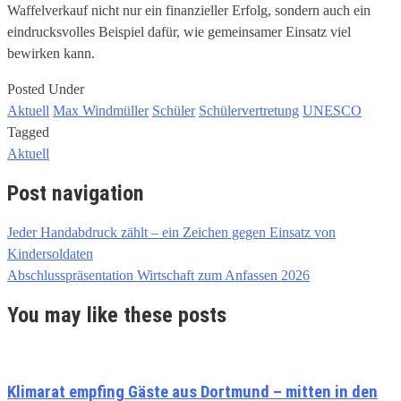
Waffelverkauf nicht nur ein finanzieller Erfolg, sondern auch ein
eindrucksvolles Beispiel dafür, wie gemeinsamer Einsatz viel
bewirken kann.
Posted Under
Aktuell
Max Windmüller
Schüler
Schülervertretung
UNESCO
Tagged
Aktuell
Post navigation
Jeder Handabdruck zählt – ein Zeichen gegen Einsatz von
Kindersoldaten
Abschlusspräsentation Wirtschaft zum Anfassen 2026
You may like these posts
Klimarat empfing Gäste aus Dortmund – mitten in den