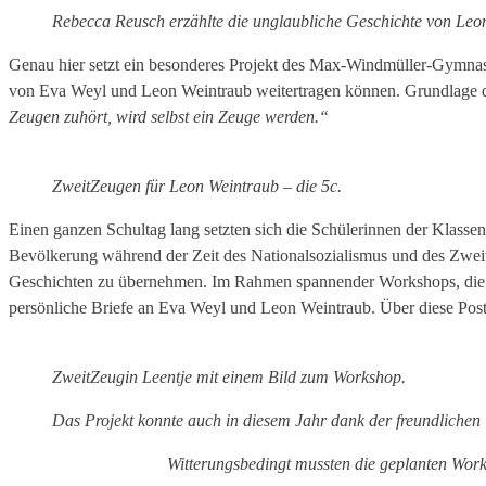
Rebecca Reusch erzählte die unglaubliche Geschichte von Leo
Genau hier setzt ein besonderes Projekt des Max-Windmüller-Gymnas
von Eva Weyl und Leon Weintraub weitertragen können. Grundlage der
Zeugen zuhört, wird selbst ein Zeuge werden.“
ZweitZeugen für Leon Weintraub – die 5c.
Einen ganzen Schultag lang setzten sich die Schülerinnen der Klassen
Bevölkerung während der Zeit des Nationalsozialismus und des Zweiten
Geschichten zu übernehmen. Im Rahmen spannender Workshops, die i
persönliche Briefe an Eva Weyl und Leon Weintraub. Über diese Post,
ZweitZeugin Leentje mit einem Bild zum Workshop.
Das Projekt konnte auch in diesem Jahr dank der freundlichen
Witterungsbedingt mussten die geplanten Works