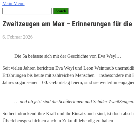
Main Menu
Zweitzeugen am Max – Erinnerungen für die
6. Februar 2026
Die 5a befasste sich mit der Geschichte von Eva Weyl…
Seit vielen Jahren berichten Eva Weyl und Leon Weintraub unermüdli
Erfahrungen bis heute mit zahlreichen Menschen – insbesondere mit K
Jahres sogar seinen 100. Geburtstag feiern, sind sie weiterhin engag
… und ab jetzt sind die Schülerinnen und Schüler ZweitZeugen
So beeindruckend ihre Kraft und ihr Einsatz auch sind, ist doch abseh
Überlebensgeschichten auch in Zukunft lebendig zu halten.