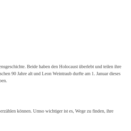
sgeschichte. Beide haben den Holocaust überlebt und teilen ihre
schen 90 Jahre alt und Leon Weintraub durfte am 1. Januar dieses
ben.
t erzählen können. Umso wichtiger ist es, Wege zu finden, ihre