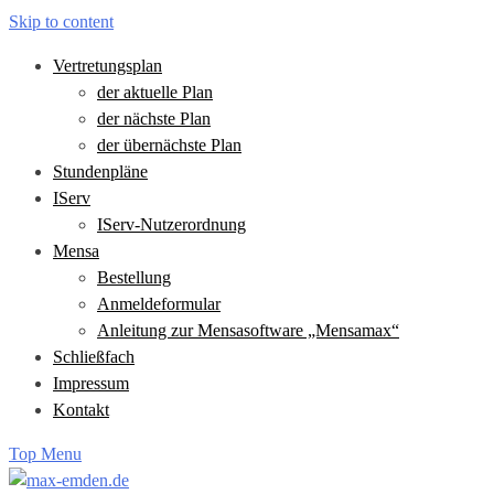
Skip to content
Vertretungsplan
der aktuelle Plan
der nächste Plan
der übernächste Plan
Stundenpläne
IServ
IServ-Nutzerordnung
Mensa
Bestellung
Anmeldeformular
Anleitung zur Mensasoftware „Mensamax“
Schließfach
Impressum
Kontakt
Top Menu