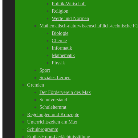
Politik-Wirtschaft
Religion
Werte und Normen
Mathematisch-naturwissenschaftlich-technische Fä
Biologie
Chemie
Informatik
Mathematik
Physik
Sport
Soziales Lernen
Gremien
Der Förderverein des Max
Schulvorstand
Schulelternrat
Regelungen und Konzepte
Unterrichtszeiten am Max
Schulprogramm
Emilie-Hopp-Gedächtnisstiftung