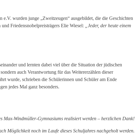
 e.V. wurden junge „Zweitzeugen“ ausgebildet, die die Geschichten
 und Friedensnobelpreisträgers Elie Wiesel:
„Jeder, der heute einem
nander und lernten dabei viel über die Situation der jüdischen
, sondern auch Verantwortung für das Weitererzählen dieser
rt wurde, schrieben die Schülerinnen und Schüler am Ende
ugen jedes Mal ganz besonders.
 des Max-Windmüller-Gymnasiums realisiert werden – herzlichen Dank!
nach Möglichkeit noch im Laufe dieses Schuljahres nachgeholt werden.