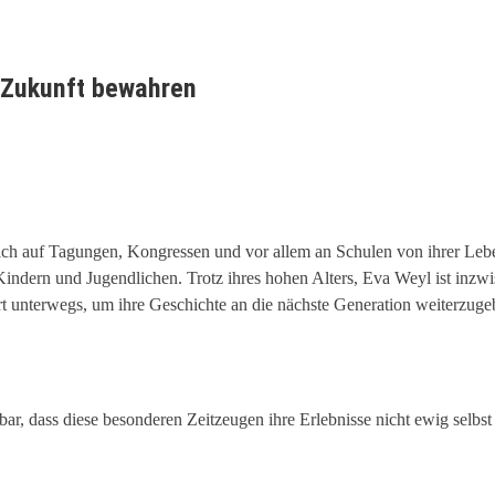
 Zukunft bewahren
ch auf Tagungen, Kongressen und vor allem an Schulen von ihrer Leben
indern und Jugendlichen. Trotz ihres hohen Alters, Eva Weyl ist inzwi
iert unterwegs, um ihre Geschichte an die nächste Generation weiterzuge
.
bar, dass diese besonderen Zeitzeugen ihre Erlebnisse nicht ewig selbs