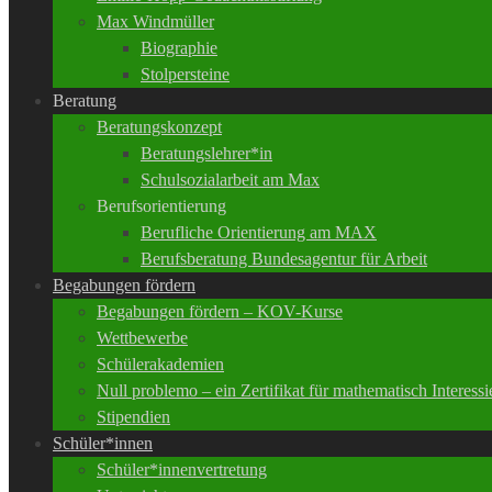
Max Windmüller
Biographie
Stolpersteine
Beratung
Beratungskonzept
Beratungslehrer*in
Schulsozialarbeit am Max
Berufsorientierung
Berufliche Orientierung am MAX
Berufsberatung Bundesagentur für Arbeit
Begabungen fördern
Begabungen fördern – KOV-Kurse
Wettbewerbe
Schülerakademien
Null problemo – ein Zertifikat für mathematisch Interessi
Stipendien
Schüler*innen
Schüler*innenvertretung