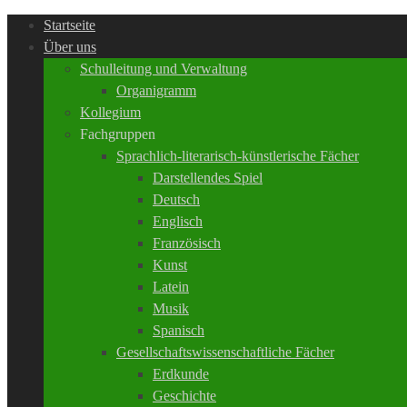
Startseite
Über uns
Schulleitung und Verwaltung
Organigramm
Kollegium
Fachgruppen
Sprachlich-literarisch-künstlerische Fächer
Darstellendes Spiel
Deutsch
Englisch
Französisch
Kunst
Latein
Musik
Spanisch
Gesellschaftswissenschaftliche Fächer
Erdkunde
Geschichte