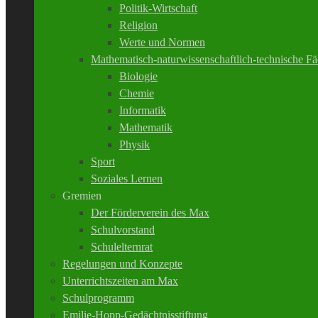
Politik-Wirtschaft
Religion
Werte und Normen
Mathematisch-naturwissenschaftlich-technische Fä
Biologie
Chemie
Informatik
Mathematik
Physik
Sport
Soziales Lernen
Gremien
Der Förderverein des Max
Schulvorstand
Schulelternrat
Regelungen und Konzepte
Unterrichtszeiten am Max
Schulprogramm
Emilie-Hopp-Gedächtnisstiftung