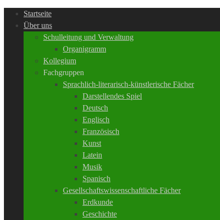
Startseite
Über uns
Schulleitung und Verwaltung
Organigramm
Kollegium
Fachgruppen
Sprachlich-literarisch-künstlerische Fächer
Darstellendes Spiel
Deutsch
Englisch
Französisch
Kunst
Latein
Musik
Spanisch
Gesellschaftswissenschaftliche Fächer
Erdkunde
Geschichte