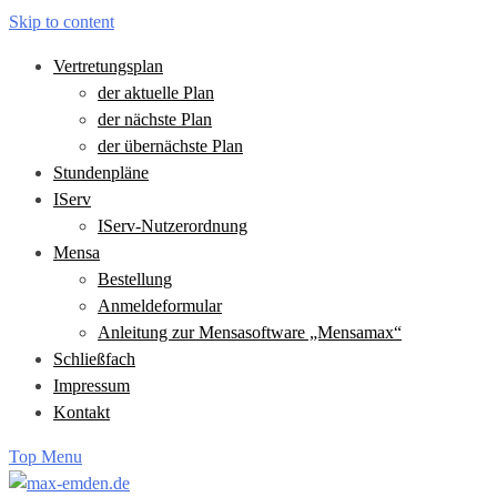
Skip to content
Vertretungsplan
der aktuelle Plan
der nächste Plan
der übernächste Plan
Stundenpläne
IServ
IServ-Nutzerordnung
Mensa
Bestellung
Anmeldeformular
Anleitung zur Mensasoftware „Mensamax“
Schließfach
Impressum
Kontakt
Top Menu