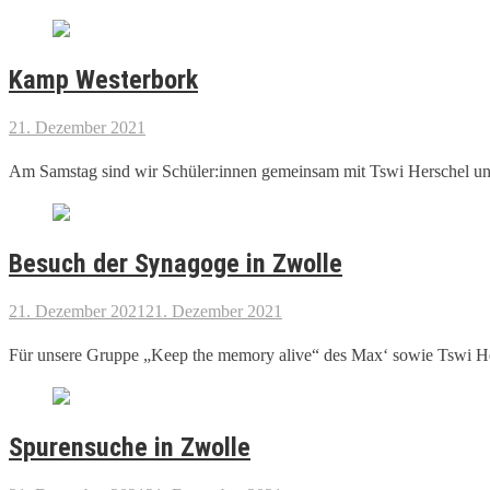
Kamp Westerbork
21. Dezember 2021
Am Samstag sind wir Schüler:innen gemeinsam mit Tswi Herschel und
Besuch der Synagoge in Zwolle
21. Dezember 2021
21. Dezember 2021
Für unsere Gruppe „Keep the memory alive“ des Max‘ sowie Tswi Hers
Spurensuche in Zwolle