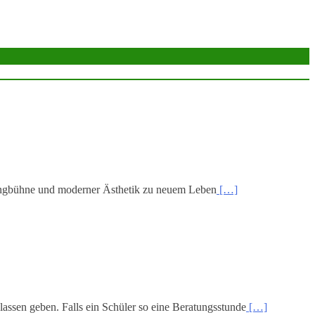
ringbühne und moderner Ästhetik zu neuem Leben
[…]
sen geben. Falls ein Schüler so eine Beratungsstunde
[…]