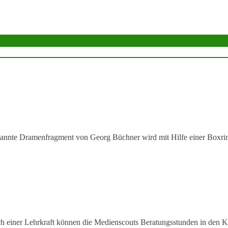
ekannte Dramenfragment von Georg Büchner wird mit Hilfe einer Box
ner Lehrkraft können die Medienscouts Beratungsstunden in den Klas