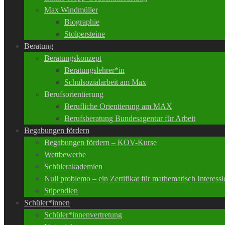
Max Windmüller
Biographie
Stolpersteine
Beratung
Beratungskonzept
Beratungslehrer*in
Schulsozialarbeit am Max
Berufsorientierung
Berufliche Orientierung am MAX
Berufsberatung Bundesagentur für Arbeit
Begabungen fördern
Begabungen fördern – KOV-Kurse
Wettbewerbe
Schülerakademien
Null problemo – ein Zertifikat für mathematisch Interessi
Stipendien
Schüler*innen
Schüler*innenvertretung