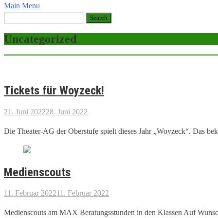
Main Menu
Uncategorized
Tickets für Woyzeck!
21. Juni 2022
28. Juni 2022
Die Theater-AG der Oberstufe spielt dieses Jahr „Woyzeck“. Das b
Medienscouts
11. Februar 2022
11. Februar 2022
Medienscouts am MAX Beratungsstunden in den Klassen Auf Wunsch ei