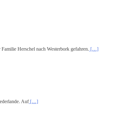
 Familie Herschel nach Westerbork gefahren.
[…]
ederlande. Auf
[…]