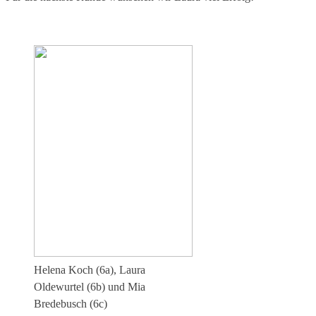
Helena Koch (6a), Laura
Oldewurtel (6b) und Mia
Bredebusch (6c)