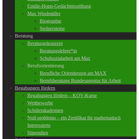
Emilie-Hopp-Gedächtnisstiftung
Max Windmüller
Biographie
Stolpersteine
Beratung
Beratungskonzept
Beratungslehrer*in
Schulsozialarbeit am Max
Berufsorientierung
Berufliche Orientierung am MAX
Berufsberatung Bundesagentur für Arbeit
Begabungen fördern
Begabungen fördern – KOV-Kurse
Wettbewerbe
Schülerakademien
Null problemo – ein Zertifikat für mathematisch
Interessierte
Stipendien