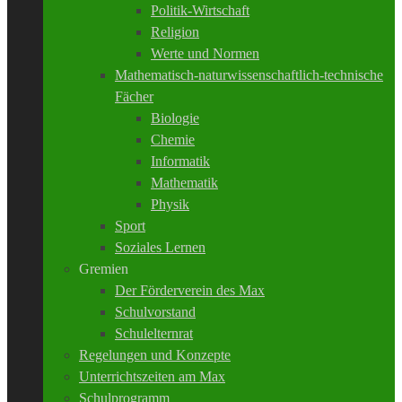
Politik-Wirtschaft
Religion
Werte und Normen
Mathematisch-naturwissenschaftlich-technische
Fächer
Biologie
Chemie
Informatik
Mathematik
Physik
Sport
Soziales Lernen
Gremien
Der Förderverein des Max
Schulvorstand
Schulelternrat
Regelungen und Konzepte
Unterrichtszeiten am Max
Schulprogramm