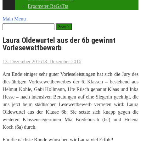
Ergometer-ReGaTta
Main Menu
Laura Oldewurtel aus der 6b gewinnt
Vorlesewettbewerb
13. Dezember 2016
18. Dezember 2016
Am Ende einiger sehr guter Vorleseleistungen hat sich die Jury des
diesjährigen Vorlesewettbewerbes der 6. Klassen – bestehend aus
Helmut Kohle, Gabi Hollmann, Ute Rüsch genannt Klaas und Inka
Hesse – nach intensiven Beratungen auf eine Siegerin geeinigt, die
uns jetzt beim städtischen Lesewettbewerb vertreten wird: Laura
Oldewurtel aus der Klasse 6b. Sie setzte sich knapp gegen die
weiteren Klassensiegerinnen Mia Bredebusch (6c) und Helena
Koch (6a) durch.
Für die nächste Runde wünschen wir Laura viel Erfolg!