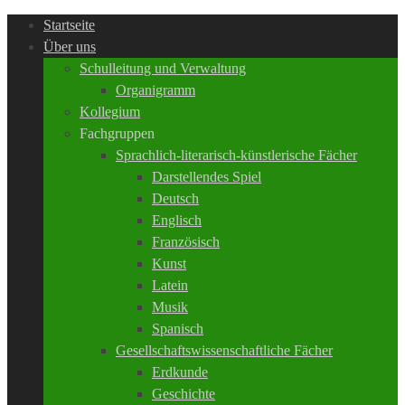
Startseite
Über uns
Schulleitung und Verwaltung
Organigramm
Kollegium
Fachgruppen
Sprachlich-literarisch-künstlerische Fächer
Darstellendes Spiel
Deutsch
Englisch
Französisch
Kunst
Latein
Musik
Spanisch
Gesellschaftswissenschaftliche Fächer
Erdkunde
Geschichte