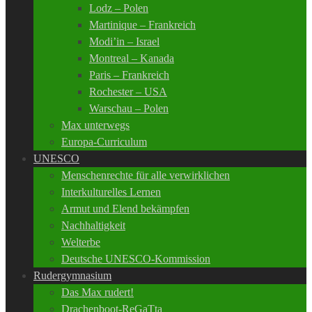
Lodz – Polen
Martinique – Frankreich
Modi’in – Israel
Montreal – Kanada
Paris – Frankreich
Rochester – USA
Warschau – Polen
Max unterwegs
Europa-Curriculum
UNESCO
Menschenrechte für alle verwirklichen
Interkulturelles Lernen
Armut und Elend bekämpfen
Nachhaltigkeit
Welterbe
Deutsche UNESCO-Kommission
Rudergymnasium
Das Max rudert!
Drachenboot-ReGaTta