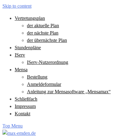
Skip to content
Vertretungsplan
der aktuelle Plan
der nächste Plan
der übernächste Plan
Stundenpläne
IServ
IServ-Nutzerordnung
Mensa
Bestellung
Anmeldeformular
Anleitung zur Mensasoftware „Mensamax“
Schließfach
Impressum
Kontakt
Top Menu