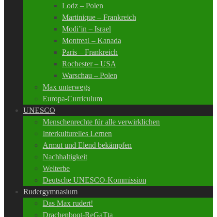
Lodz – Polen
Martinique – Frankreich
Modi’in – Israel
Montreal – Kanada
Paris – Frankreich
Rochester – USA
Warschau – Polen
Max unterwegs
Europa-Curriculum
UNESCO
Menschenrechte für alle verwirklichen
Interkulturelles Lernen
Armut und Elend bekämpfen
Nachhaltigkeit
Welterbe
Deutsche UNESCO-Kommission
Rudergymnasium
Das Max rudert!
Drachenboot-ReGaTta