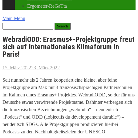
Ergometer-ReGaTta
Main Menu
WebradiODD: Erasmus+-Projektgruppe freut
sich auf Internationales Klimaforum in
Paris!
15. März 2022
23. März 2022
Seit nunmehr als 2 Jahren kooperiert eine kleine, aber feine
Projektgruppe am Max mit 3 französischsprachigen Partnerschulen
im Rahmen eines Erasmus+ Projektes. WebradiODD, so der für uns
Deutsche etwas verwirrende Projektname. Dahinter verbergen sich
die französischen Bezeichnungen „webradio“ – neudeutsch
„Podcast“ und ODD („objectifs du développement durable“) –
neudeutsch SDGs. Alle Projektgruppen produzieren hierbei
Podcasts zu den Nachhaltigkeitszielen der UNESCO.