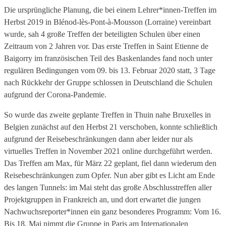
Die ursprüngliche Planung, die bei einem Lehrer*innen-Treffen im
Herbst 2019 in Blénod-lès-Pont-à-Mousson (Lorraine) vereinbart
wurde, sah 4 große Treffen der beteiligten Schulen über einen
Zeitraum von 2 Jahren vor. Das erste Treffen in Saint Etienne de
Baigorry im französischen Teil des Baskenlandes fand noch unter
regulären Bedingungen vom 09. bis 13. Februar 2020 statt, 3 Tage
nach Rückkehr der Gruppe schlossen in Deutschland die Schulen
aufgrund der Corona-Pandemie.
So wurde das zweite geplante Treffen in Thuin nahe Bruxelles in
Belgien zunächst auf den Herbst 21 verschoben, konnte schließlich
aufgrund der Reisebeschränkungen dann aber leider nur als
virtuelles Treffen in November 2021 online durchgeführt werden.
Das Treffen am Max, für März 22 geplant, fiel dann wiederum den
Reisebeschränkungen zum Opfer. Nun aber gibt es Licht am Ende
des langen Tunnels: im Mai steht das große Abschlusstreffen aller
Projektgruppen in Frankreich an, und dort erwartet die jungen
Nachwuchsreporter*innen ein ganz besonderes Programm: Vom 16.
Bis 18. Mai nimmt die Gruppe in Paris am Internationalen