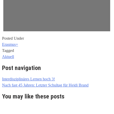
Posted Under
Erasmus+
Tagged
Aktuell
Post navigation
Interdisziplinäres Lernen hoch 3!
Nach fast 45 Jahren: Letzter Schultag für Heidi Brand
You may like these posts