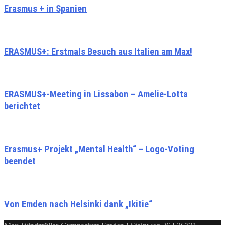
Erasmus + in Spanien
ERASMUS+: Erstmals Besuch aus Italien am Max!
ERASMUS+-Meeting in Lissabon – Amelie-Lotta
berichtet
Erasmus+ Projekt „Mental Health“ – Logo-Voting
beendet
Von Emden nach Helsinki dank „Ikitie“