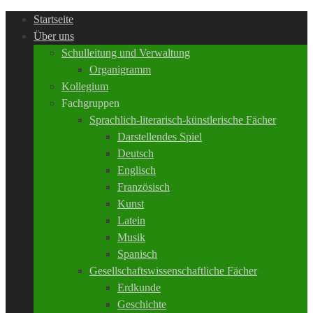
Startseite
Über uns
Schulleitung und Verwaltung
Organigramm
Kollegium
Fachgruppen
Sprachlich-literarisch-künstlerische Fächer
Darstellendes Spiel
Deutsch
Englisch
Französisch
Kunst
Latein
Musik
Spanisch
Gesellschaftswissenschaftliche Fächer
Erdkunde
Geschichte