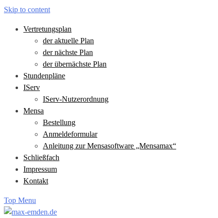
Skip to content
Vertretungsplan
der aktuelle Plan
der nächste Plan
der übernächste Plan
Stundenpläne
IServ
IServ-Nutzerordnung
Mensa
Bestellung
Anmeldeformular
Anleitung zur Mensasoftware „Mensamax“
Schließfach
Impressum
Kontakt
Top Menu