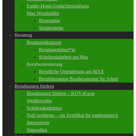
Emilie-Hopp-Gedächtnisstiftung
Max Windmüller
Biographie
Stolpersteine
Beratung
Beratungskonzept
Beratungslehrer*in
Schulsozialarbeit am Max
Berufsorientierung
Berufliche Orientierung am MAX
Berufsberatung Bundesagentur für Arbeit
Begabungen fördern
Begabungen fördern – KOV-Kurse
Wettbewerbe
Schülerakademien
Null problemo – ein Zertifikat für mathematisch
Interessierte
Stipendien