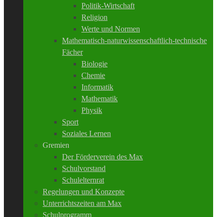
Politik-Wirtschaft
Religion
Werte und Normen
Mathematisch-naturwissenschaftlich-technische
Fächer
Biologie
Chemie
Informatik
Mathematik
Physik
Sport
Soziales Lernen
Gremien
Der Förderverein des Max
Schulvorstand
Schulelternrat
Regelungen und Konzepte
Unterrichtszeiten am Max
Schulprogramm