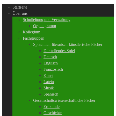
Startseite
Über uns
Schulleitung und Verwaltung
Organigramm
Kollegium
Fachgruppen
Sprachlich-literarisch-künstlerische Fächer
Darstellendes Spiel
Deutsch
Englisch
Französisch
Kunst
Latein
Musik
Spanisch
Gesellschaftswissenschaftliche Fächer
Erdkunde
Geschichte