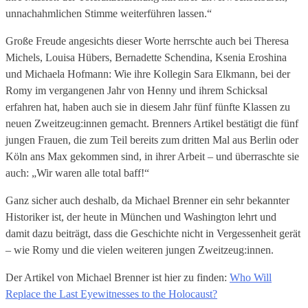
unnachahmlichen Stimme weiterführen lassen.“
Große Freude angesichts dieser Worte herrschte auch bei Theresa
Michels, Louisa Hübers, Bernadette Schendina, Ksenia Eroshina
und Michaela Hofmann: Wie ihre Kollegin Sara Elkmann, bei der
Romy im vergangenen Jahr von Henny und ihrem Schicksal
erfahren hat, haben auch sie in diesem Jahr fünf fünfte Klassen zu
neuen Zweitzeug:innen gemacht. Brenners Artikel bestätigt die fünf
jungen Frauen, die zum Teil bereits zum dritten Mal aus Berlin oder
Köln ans Max gekommen sind, in ihrer Arbeit – und überraschte sie
auch: „Wir waren alle total baff!“
Ganz sicher auch deshalb, da Michael Brenner ein sehr bekannter
Historiker ist, der heute in München und Washington lehrt und
damit dazu beiträgt, dass die Geschichte nicht in Vergessenheit gerät
– wie Romy und die vielen weiteren jungen Zweitzeug:innen.
Der Artikel von Michael Brenner ist hier zu finden:
Who Will
Replace the Last Eyewitnesses to the Holocaust?