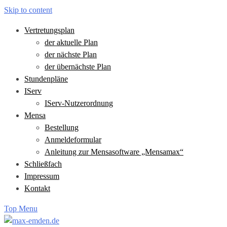
Skip to content
Vertretungsplan
der aktuelle Plan
der nächste Plan
der übernächste Plan
Stundenpläne
IServ
IServ-Nutzerordnung
Mensa
Bestellung
Anmeldeformular
Anleitung zur Mensasoftware „Mensamax“
Schließfach
Impressum
Kontakt
Top Menu