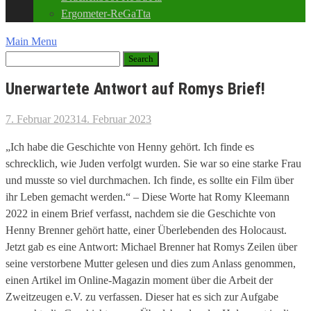
Ergometer-ReGaTta
Main Menu
Unerwartete Antwort auf Romys Brief!
7. Februar 2023
14. Februar 2023
„Ich habe die Geschichte von Henny gehört. Ich finde es
schrecklich, wie Juden verfolgt wurden. Sie war so eine starke Frau
und musste so viel durchmachen. Ich finde, es sollte ein Film über
ihr Leben gemacht werden.“ – Diese Worte hat Romy Kleemann
2022 in einem Brief verfasst, nachdem sie die Geschichte von
Henny Brenner gehört hatte, einer Überlebenden des Holocaust.
Jetzt gab es eine Antwort: Michael Brenner hat Romys Zeilen über
seine verstorbene Mutter gelesen und dies zum Anlass genommen,
einen Artikel im Online-Magazin moment über die Arbeit der
Zweitzeugen e.V. zu verfassen. Dieser hat es sich zur Aufgabe