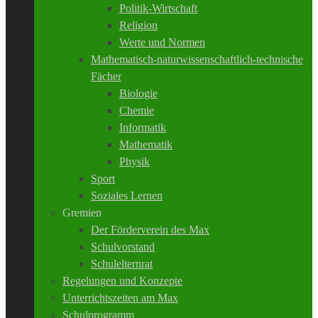
Politik-Wirtschaft
Religion
Werte und Normen
Mathematisch-naturwissenschaftlich-technische
Fächer
Biologie
Chemie
Informatik
Mathematik
Physik
Sport
Soziales Lernen
Gremien
Der Förderverein des Max
Schulvorstand
Schulelternrat
Regelungen und Konzepte
Unterrichtszeiten am Max
Schulprogramm