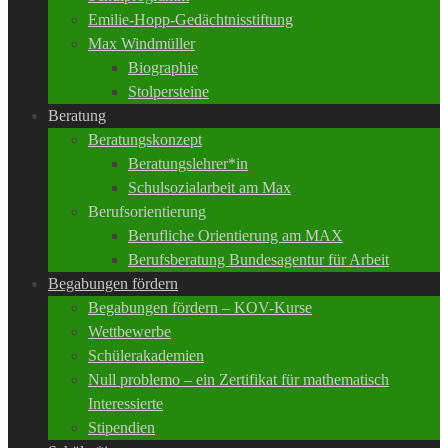
Emilie-Hopp-Gedächtnisstiftung
Max Windmüller
Biographie
Stolpersteine
Beratung
Beratungskonzept
Beratungslehrer*in
Schulsozialarbeit am Max
Berufsorientierung
Berufliche Orientierung am MAX
Berufsberatung Bundesagentur für Arbeit
Begabungen fördern
Begabungen fördern – KOV-Kurse
Wettbewerbe
Schülerakademien
Null problemo – ein Zertifikat für mathematisch
Interessierte
Stipendien