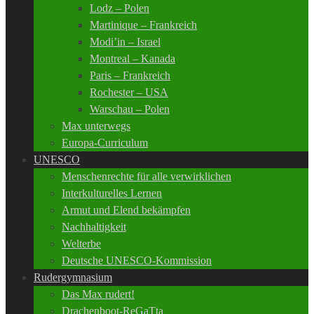
Lodz – Polen
Martinique – Frankreich
Modi’in – Israel
Montreal – Kanada
Paris – Frankreich
Rochester – USA
Warschau – Polen
Max unterwegs
Europa-Curriculum
UNESCO
Menschenrechte für alle verwirklichen
Interkulturelles Lernen
Armut und Elend bekämpfen
Nachhaltigkeit
Welterbe
Deutsche UNESCO-Kommission
Rudergymnasium
Das Max rudert!
Drachenboot-ReGaTta