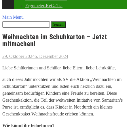
Ergometer-ReGaTta
Main Menu
Weihnachten im Schuhkarton – Jetzt
mitmachen!
29. Oktober 2024
6. Dezember 2024
Liebe Schülerinnen und Schüler, liebe Eltern, liebe Lehrkräfte,
auch dieses Jahr möchten wir als SV die Aktion „Weihnachten im
Schuhkarton“ unterstützen und laden euch herzlich dazu ein,
gemeinsam bedürftigen Kindern eine Freude zu bereiten. Diese
Geschenkaktion, die Teil der weltweiten Initiative von Samaritan’s
Purse ist, ermöglicht es, dass Kinder in Not durch ein kleines
Geschenkpaket Weihnachtsfreude erleben können.
Wie könnt ihr teilnehmen?