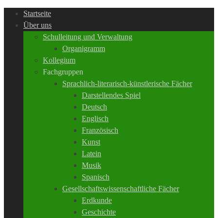
Startseite
Über uns
Schulleitung und Verwaltung
Organigramm
Kollegium
Fachgruppen
Sprachlich-literarisch-künstlerische Fächer
Darstellendes Spiel
Deutsch
Englisch
Französisch
Kunst
Latein
Musik
Spanisch
Gesellschaftswissenschaftliche Fächer
Erdkunde
Geschichte