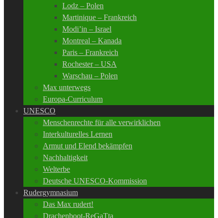
Lodz – Polen
Martinique – Frankreich
Modi’in – Israel
Montreal – Kanada
Paris – Frankreich
Rochester – USA
Warschau – Polen
Max unterwegs
Europa-Curriculum
UNESCO
Menschenrechte für alle verwirklichen
Interkulturelles Lernen
Armut und Elend bekämpfen
Nachhaltigkeit
Welterbe
Deutsche UNESCO-Kommission
Rudergymnasium
Das Max rudert!
Drachenboot-ReGaTta