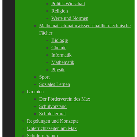
Politik-Wirtschaft
Religion
Werte und Normen
Mathematisch-naturwissenschaftlich-technische
Fächer
Biologie
Chemie
Informatik
Mathematik
Physik
Sport
Soziales Lernen
Gremien
Der Förderverein des Max
Schulvorstand
Schulelternrat
Regelungen und Konzepte
Unterrichtszeiten am Max
Schulprogramm