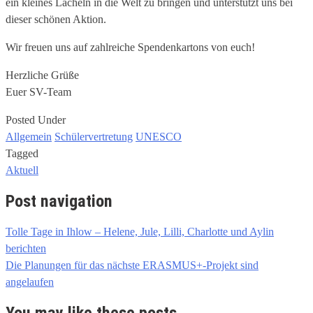
ein kleines Lächeln in die Welt zu bringen und unterstützt uns bei
dieser schönen Aktion.
Wir freuen uns auf zahlreiche Spendenkartons von euch!
Herzliche Grüße
Euer SV-Team
Posted Under
Allgemein
Schülervertretung
UNESCO
Tagged
Aktuell
Post navigation
Tolle Tage in Ihlow – Helene, Jule, Lilli, Charlotte und Aylin
berichten
Die Planungen für das nächste ERASMUS+-Projekt sind
angelaufen
You may like these posts