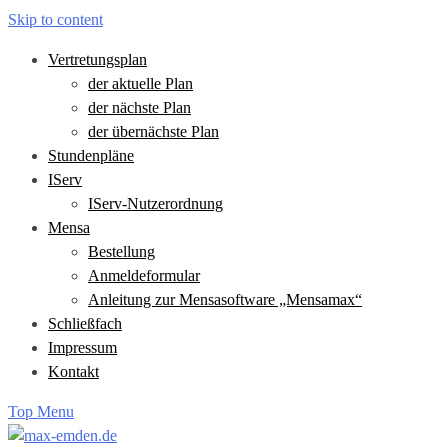
Skip to content
Vertretungsplan
der aktuelle Plan
der nächste Plan
der übernächste Plan
Stundenpläne
IServ
IServ-Nutzerordnung
Mensa
Bestellung
Anmeldeformular
Anleitung zur Mensasoftware „Mensamax“
Schließfach
Impressum
Kontakt
Top Menu