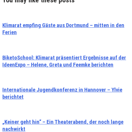
Klimarat empfing Gäste aus Dortmund – mitten in den
Ferien
BiketoSchool: Klimarat präsentiert Ergebnisse auf der
IdeenExpo – Helene, Greta und Feemke berichten
Internationale Jugendkonferenz in Hannover – Ylvie
berichtet
„Keiner geht hin“ – Ein Theaterabend, der noch lange
nachwirkt