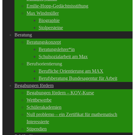
Emilie-Hopp-Gedächtnisstiftung
Max Windmüller
Biographie
Stolpersteine
Beratung
Beratungskonzept
Beratungslehrer*in
Schulsozialarbeit am Max
Berufsorientierung
Berufliche Orientierung am MAX
Berufsberatung Bundesagentur für Arbeit
Begabungen fördern
Begabungen fördern – KOV-Kurse
Wettbewerbe
Schülerakademien
Null problemo – ein Zertifikat für mathematisch
Interessierte
Stipendien